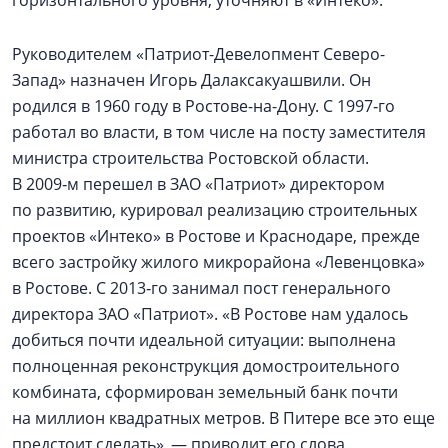
горизонтального уровня, уточняют в «Интеко».
Руководителем «Патриот-Девелопмент Северо-
Запад» назначен Игорь Далаксакуашвили. Он
родился в 1960 году в Ростове-на-Дону. С 1997‑го
работал во власти, в том числе на посту заместителя
министра строительства Ростовской области.
В 2009‑м перешел в ЗАО «Патриот» директором
по развитию, курировал реализацию строительных
проектов «Интеко» в Ростове и Краснодаре, прежде
всего застройку жилого микрорайона «Левенцовка»
в Ростове. С 2013‑го занимал пост генерального
директора ЗАО «Патриот». «В Ростове нам удалось
добиться почти идеальной ситуации: выполнена
полноценная реконструкция домостроительного
комбината, сформирован земельный банк почти
на миллион квадратных метров. В Питере все это еще
предстоит сделать», — приводит его слова