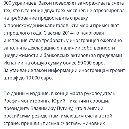
000 украинцев. Закон позволяет замораживать счета
тех, кто в течение двух-трех месяцев не отреагировал
на требование предоставить справку
о происхождении капиталов. Эти меры применяют
с прошлого года. С весны 2014‑го налоговая
инспекция стала требовать у иностранцев ежегодно
заполнять декларацию о наличии собственности
(недвижимости и банковских активов) за пределами
Испании на общую сумму более 50 000 евро.
За утаивание такой информации иностранцам грозит
штраф до 10 000 евро.
По данным издания, в конце марта руководитель
Росфинмониторинга Юрий Чиханчин сообщил
президенту Владимиру Путину, что в Англии
российским резидентам, имеющим счета в этой
стране, пришли «письма счастья». Чиновник