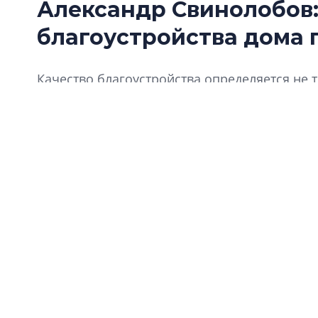
Александр Свинолобов:
благоустройства дома 
Качество благоустройства определяется не 
эксплуатации. Почему и насколько это важн
компании, и для жителей, поделился генера