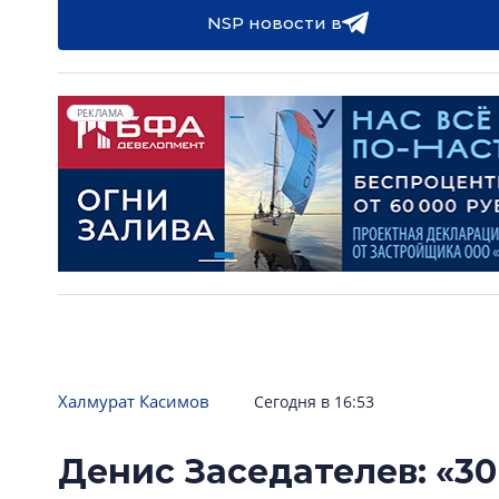
NSP новости в
РЕКЛАМА
Халмурат Касимов
Сегодня в 16:53
Денис Заседателев: «30