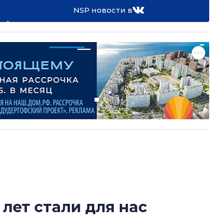
NSP новости в
 лет стали для нас
В Санкт-Петербу