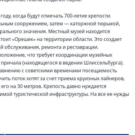
году, когда будут отмечать 700‑летие крепости.
льным сооружением, затем — каторжной тюрьмой,
ерального значения. Местный музей находится
стоит «Орешек» на территории области. Это создает
й обслуживания, ремонта и реставрации.
положение, что требует координации музейных
причала (находящегося в ведении Шлиссельбурга).
сравнению с советскими временами посещаемость
личить поток хотят за счет приема круизных лайнеров,
 его на 30 метров. Крепость давно нуждается
имой туристической инфраструктуры. На все ее нужды