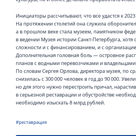
Инициаторы рассчитывают, что все удастся к 2023 
На протяжении столетий она служила обороните
а в прошлом веке стала музеем, памятником фед
в ведении Музея истории Санкт-Петербурга, хотя 
сложности и с финансированием, и с организацие
Дополнительная головная боль — островное рас
планов с водными перевозчиками и владельцами 
По словам Сергея Орлова, директора музея, по 
снизилась с 300 000 человек в год до 90 000. Уве
но для этого нужно перестроить причал, нарастив
в серьезной реставрации и обустройстве необход
необходимо изыскать 8 млрд рублей.
#реставрация