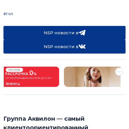
#гчп
NSP новости в
NSP новости в
РЕКЛАМА
Группа Аквилон — самый
клиентоориентированный