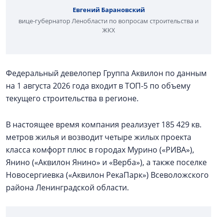
Евгений Барановский
вице-губернатор Ленобласти по вопросам строительства и
ЖКХ
Федеральный девелопер Группа Аквилон по данным
на 1 августа 2026 года входит в ТОП-5 по объему
текущего строительства в регионе.
В настоящее время компания реализует 185 429 кв.
метров жилья и возводит четыре жилых проекта
класса комфорт плюс в городах Мурино («РИВА»),
Янино («Аквилон Янино» и «Верба»), а также поселке
Новосергиевка («Аквилон РекаПарк») Всеволожского
района Ленинградской области.