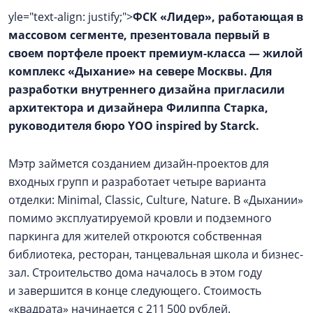
yle="text-align: justify;">
ФСК «Лидер», работающая в
массовом сегменте, презентовала первый в
своем портфеле проект премиум-класса — жилой
комплекс «Дыхание» на севере Москвы. Для
разработки внутреннего дизайна пригласили
архитектора и дизайнера Филиппа Старка,
руководителя бюро YOO inspired by Starck.
Мэтр займется созданием дизайн-проектов для
входных групп и разработает четыре варианта
отделки: Minimal, Classic, Culture, Nature. В «Дыхании»
помимо эксплуатируемой кровли и подземного
паркинга для жителей откроются собственная
библиотека, ресторан, танцевальная школа и бизнес-
зал. Строительство дома началось в этом году
и завершится в конце следующего. Стоимость
«квадрата» начинается с 211 500 рублей.