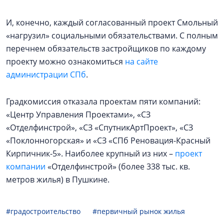
И, конечно, каждый согласованный проект Смольный
«нагрузил» социальными обязательствами. С полным
перечнем обязательств застройщиков по каждому
проекту можно ознакомиться
на сайте
администрации СПб
.
Градкомиссия отказала проектам пяти компаний:
«Центр Управления Проектами», «СЗ
«Отделфинстрой», «СЗ «СпутникАртПроект», «СЗ
«Поклонногорская» и «СЗ «СПб Реновация-Красный
Кирпичник-5». Наиболее крупный из них –
проект
компании
«Отделфинстрой» (более 338 тыс. кв.
метров жилья) в Пушкине.
#градостроительство
#первичный рынок жилья