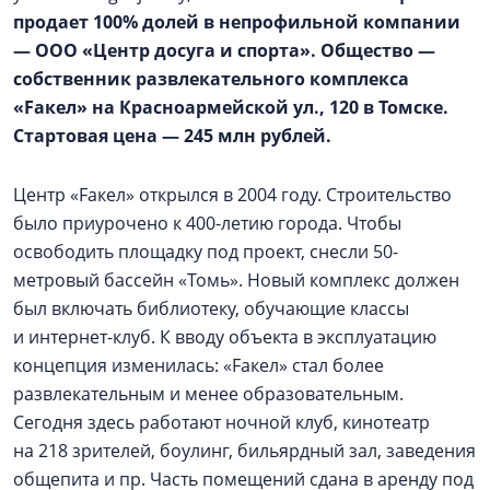
продает 100% долей в непрофильной компании
— ООО «Центр досуга и спорта». Общество —
собственник развлекательного комплекса
«Fакел» на Красноармейской ул., 120 в Томске.
Стартовая цена — 245 млн рублей.
Центр «Fакел» открылся в 2004 году. Строительство
было приурочено к 400-летию города. Чтобы
освободить площадку под проект, снесли 50-
метровый бассейн «Томь». Новый комплекс должен
был включать библиотеку, обучающие классы
и интернет-клуб. К вводу объекта в эксплуатацию
концепция изменилась: «Fакел» стал более
развлекательным и менее образовательным.
Сегодня здесь работают ночной клуб, кинотеатр
на 218 зрителей, боулинг, бильярдный зал, заведения
общепита и пр. Часть помещений сдана в аренду под