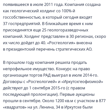
появившееся в июле 2011 года. Компания создана
как геологический холдинг со 100%-й
госсобственностью, в который сегодня входят
37 госпредприятий. В ближайшее время к ним
присоединятся еще 25 геологоразведочных
компаний. Холдинг представлен в 30 регионах, скоро
их число дойдет до 40. «Росгеология» внесена
в президентский перечень стратегических АО.
В прошлом году компания решила продать
непрофильное имущество. Конкурс на право
организации торгов РАД выиграл в июле 2014‑го.
Договоры с «Росгеологией» и «Иркутскгеофизикой»
действуют до 1 сентября 2015‑го (с правом
последующей пролонгации). Первые аукционы
прошли в сентябре. Около 1200 кв.м с участком в 877
«квадратов» на ул. Ленина, 34 в Иркутске были