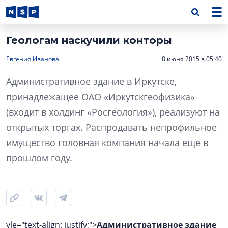
Геологам наскучили конторы
Евгения Иванова
8 июня 2015 в 05:40
Административное здание в Иркутске,
принадлежащее ОАО «Иркутскгеофизика»
(входит в холдинг «Росгеология»), реализуют на
открытых торгах. Распродавать непрофильное
имущество головная компания начала еще в
прошлом году.
yle="text-align: justify;">
Административное здание