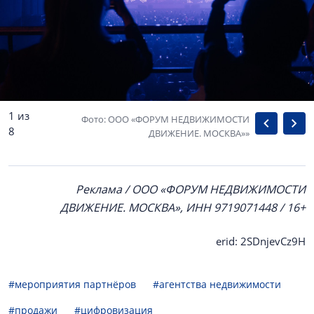
1 из
Фото: ООО «ФОРУМ НЕДВИЖИМОСТИ
8
ДВИЖЕНИЕ. МОСКВА»»
Реклама / ООО «ФОРУМ НЕДВИЖИМОСТИ
ДВИЖЕНИЕ. МОСКВА», ИНН 9719071448 / 16+
erid: 2SDnjevCz9H
#мероприятия партнёров
#агентства недвижимости
#продажи
#цифровизация