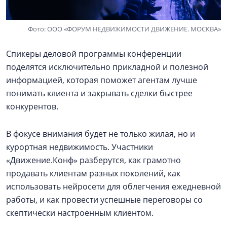
Фото: ООО «ФОРУМ НЕДВИЖИМОСТИ ДВИЖЕНИЕ. МОСКВА»
Спикеры деловой программы конференции
поделятся исключительно прикладной и полезной
информацией, которая поможет агентам лучше
понимать клиента и закрывать сделки быстрее
конкурентов.
В фокусе внимания будет не только жилая, но и
курортная недвижимость. Участники
«Движение.Конф» разберутся, как грамотно
продавать клиентам разных поколений, как
использовать нейросети для облегчения ежедневной
работы, и как провести успешные переговоры со
скептически настроенным клиентом.