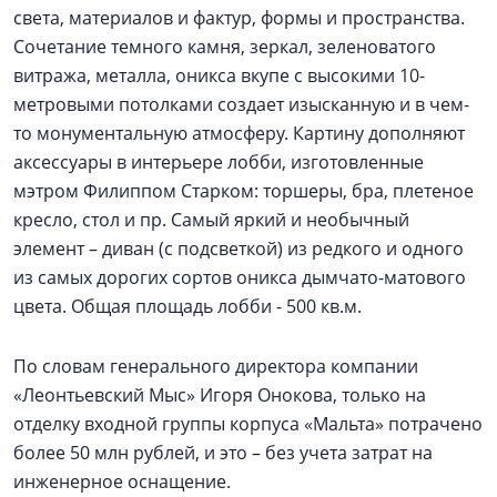
света, материалов и фактур, формы и пространства.
Сочетание темного камня, зеркал, зеленоватого
витража, металла, оникса вкупе с высокими 10-
метровыми потолками создает изысканную и в чем-
то монументальную атмосферу. Картину дополняют
аксессуары в интерьере лобби, изготовленные
мэтром Филиппом Старком: торшеры, бра, плетеное
кресло, стол и пр. Самый яркий и необычный
элемент – диван (с подсветкой) из редкого и одного
из самых дорогих сортов оникса дымчато-матового
цвета. Общая площадь лобби - 500 кв.м.
По словам генерального директора компании
«Леонтьевский Мыс» Игоря Онокова, только на
отделку входной группы корпуса «Мальта» потрачено
более 50 млн рублей, и это – без учета затрат на
инженерное оснащение.