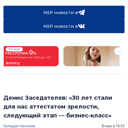
NSP новости в
NSP новости в
РЕКЛАМА
Денис Заседателев: «30 лет стали
для нас аттестатом зрелости,
следующий этап — бизнес-класс»
Халмурат Касимов
Вчера в 16:53