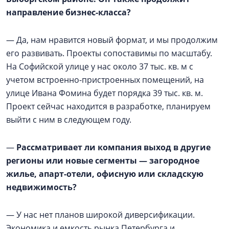
направление бизнес-класса?
— Да, нам нравится новый формат, и мы продолжим
его развивать. Проекты сопоставимы по масштабу.
На Софийской улице у нас около 37 тыс. кв. м с
учетом встроенно-пристроенных помещений, на
улице Ивана Фомина будет порядка 39 тыс. кв. м.
Проект сейчас находится в разработке, планируем
выйти с ним в следующем году.
—
Рассматривает ли компания выход в другие
регионы или новые сегменты — загородное
жилье, апарт-отели, офисную или складскую
недвижимость?
— У нас нет планов широкой диверсификации.
Экономика и емкость рынка Петербурга и