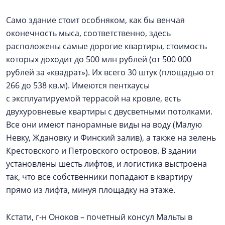
Само здание стоит особняком, как бы венчая
оконечность мыса, соответственно, здесь
расположены самые дорогие квартиры, стоимость
которых доходит до 500 млн рублей (от 500 000
рублей за «квадрат»). Их всего 30 штук (площадью от
266 до 538 кв.м). Имеются пентхаусы
с эксплуатируемой террасой на кровле, есть
двухуровневые квартиры с двусветными потолками.
Все они имеют панорамные виды на воду (Малую
Невку, Ждановку и Финский залив), а также на зелень
Крестовского и Петровского островов. В здании
установлены шесть лифтов, и логистика выстроена
так, что все собственники попадают в квартиру
прямо из лифта, минуя площадку на этаже.
Кстати, г-н Оноков – почетный консул Мальты в