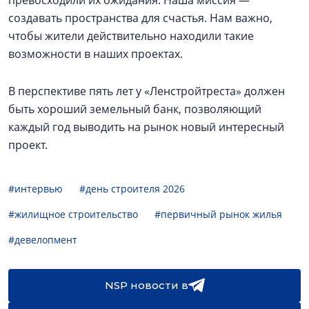
превосходили их ожидания. Наша миссия —
создавать пространства для счастья. Нам важно,
чтобы жители действительно находили такие
возможности в наших проектах.
В перспективе пять лет у «Ленстройтреста» должен
быть хороший земельный банк, позволяющий
каждый год выводить на рынок новый интересный
проект.
#интервью
#день строителя 2026
#жилищное строительство
#первичный рынок жилья
#девелопмент
NSP новости в