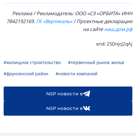
Реклама / Рекламодатель: ООО «СЗ «ОРБИТА» ИНН
7842192169.
ГК «Вертикаль»
/ Проектные декларации
на сайте
наш.дом.рф
erid: 2SDnjcJ2qAj
#жилищное строительство
#первичный рынок жилья
#фрунзенский район
#новости компаний
NSP новости в
NSP новости в