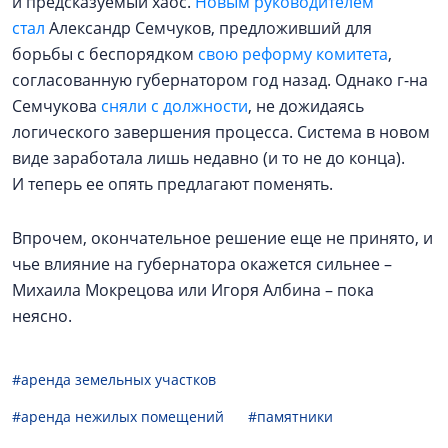
и предсказуемый хаос.
Новым руководителем
стал
Александр Семчуков, предложивший для
борьбы с беспорядком
свою реформу комитета
,
согласованную губернатором год назад. Однако г-на
Семчукова
сняли с должности
, не дожидаясь
логического завершения процесса. Система в новом
виде заработала лишь недавно (и то не до конца).
И теперь ее опять предлагают поменять.
Впрочем, окончательное решение еще не принято, и
чье влияние на губернатора окажется сильнее –
Михаила Мокрецова или Игоря Албина – пока
неясно.
#аренда земельных участков
#аренда нежилых помещений
#памятники