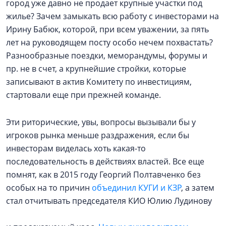
город уже давно не продает крупные участки под
жилье? Зачем замыкать всю работу с инвесторами на
Ирину Бабюк, которой, при всем уважении, за пять
лет на руководящем посту особо нечем похвастать?
Разнообразные поездки, меморандумы, форумы и
пр. не в счет, а крупнейшие стройки, которые
записывают в актив Комитету по инвестициям,
стартовали еще при прежней команде.
Эти риторические, увы, вопросы вызывали бы у
игроков рынка меньше раздражения, если бы
инвесторам виделась хоть какая-то
последовательность в действиях властей. Все еще
помнят, как в 2015 году Георгий Полтавченко без
особых на то причин
объединил КУГИ и КЗР
, а затем
стал отчитывать председателя КИО Юлию Лудинову