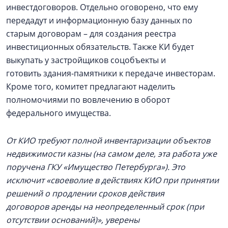
инвестдоговоров. Отдельно оговорено, что ему
передадут и информационную базу данных по
старым договорам – для создания реестра
инвестиционных обязательств. Также КИ будет
выкупать у застройщиков соцобъекты и
готовить здания-памятники к передаче инвесторам.
Кроме того, комитет предлагают наделить
полномочиями по вовлечению в оборот
федерального имущества.
От
КИО требуют полной инвентаризации объектов
недвижимости казны (на самом деле, эта работа уже
поручена ГКУ «Имущество Петербурга»). Это
исключит «своеволие в действиях КИО при принятии
решений о продлении сроков действия
договоров аренды на неопределенный срок (при
отсутствии оснований)», уверены