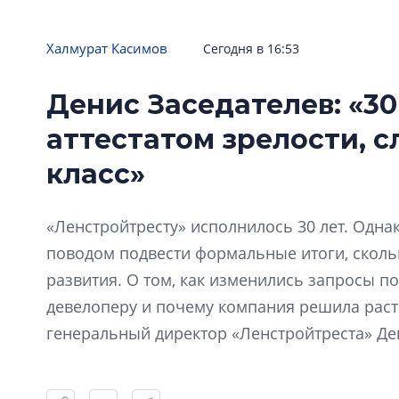
Халмурат Касимов
Сегодня в 16:53
Денис Заседателев: «30
аттестатом зрелости, 
класс»
«Ленстройтресту» исполнилось 30 лет. Одна
поводом подвести формальные итоги, скол
развития. О том, как изменились запросы по
девелоперу и почему компания решила расти
генеральный директор «Ленстройтреста» Де