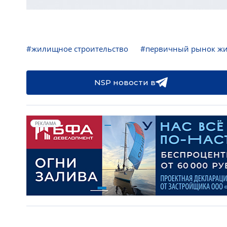
#жилищное строительство
#первичный рынок ж
NSP новости в
РЕКЛАМА