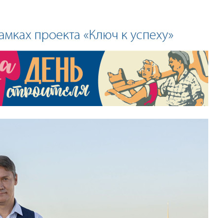
центр совмещенно