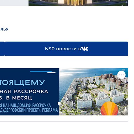
илья
NSP новости в