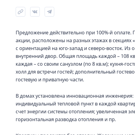
Предложение действительно при 100%-й оплате. 
акции, расположены на разных этажах в секциях «
с ориентацией на юго-запад и северо-восток. Из 
внутренний двор. Общая площадь каждой – 108 кв.
каждая – со своим санузлом (по 8 кв.м); кухня-го
холл для встречи гостей; дополнительный гостев
гостевую и приватную части.
В домах установлена инновационная инженерия:
индивидуальный тепловой пункт в каждой кварти
счет энергии системы отопления; увеличенная эл
горизонтальная разводка отопления и пр.