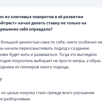
ин из ключевых поворотов в её развитии
ойтрест» начал делать ставку не только на
о решение себя оправдало?
 большой ценностью сама по себе, никто особенно не
х мы начали переосмысливать подход к созданию
ловек будет жить и развиваться. Тогда это выглядело
егодня покупатель выбирает не просто метры, а образ
одними из пионеров такого подхода.
?
 но целью покупки стало прежде всего улучшение
ее разборчивым.