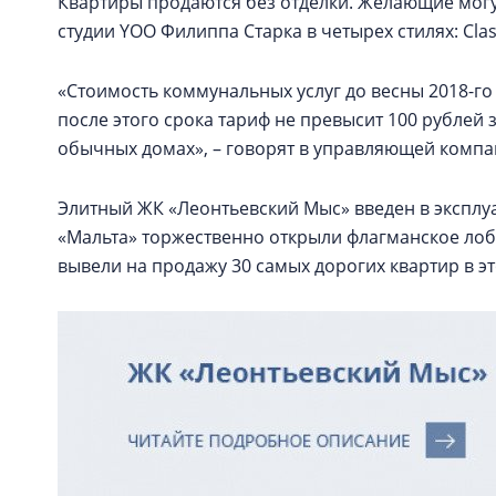
Квартиры продаются без отделки. Желающие могу
студии YOO Филиппа Старка в четырех стилях: Classi
«Стоимость коммунальных услуг до весны 2018-го
после этого срока тариф не превысит 100 рублей 
обычных домах», – говорят в управляющей компа
Элитный ЖК «Леонтьевский Мыс» введен в эксплуа
«Мальта» торжественно открыли флагманское лоб
вывели на продажу 30 самых дорогих квартир в э