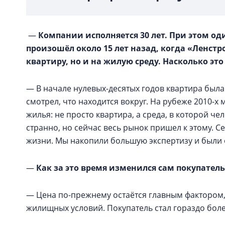
—
Компании исполняется 30 лет. При этом од
произошёл около 15 лет назад, когда «Ленстр
квартиру, но и на жилую среду. Насколько эт
— В начале нулевых-десятых годов квартира была
смотрел, что находится вокруг. На рубеже 2010-
жилья: не просто квартира, а среда, в которой че
странно, но сейчас весь рынок пришел к этому. С
жизни. Мы накопили большую экспертизу и были 
—
Как за это время изменился сам покупатель
— Цена по-прежнему остаётся главным фактором,
жилищных условий. Покупатель стал гораздо бол