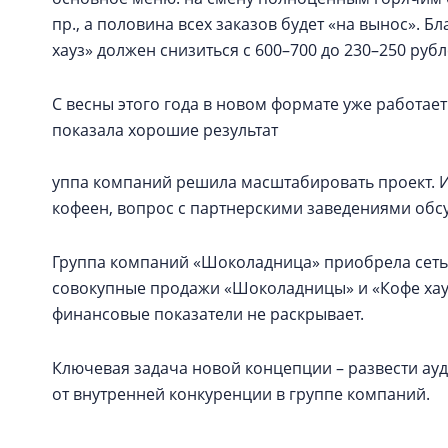
пр., а половина всех заказов будет «на вынос». Бл
хауз» должен снизиться с 600–700 до 230–250 рубл
С весны этого года в новом формате уже работает
показала хорошие результат
уппа компаний решила масштабировать проект. И
кофеен, вопрос с партнерскими заведениями обс
Группа компаний «Шоколадница» приобрела сеть «
совокупные продажи «Шоколадницы» и «Кофе хауз»
финансовые показатели не раскрывает.
Ключевая задача новой концепции – развести ау
от внутренней конкуренции в группе компаний.