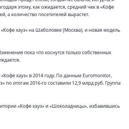
агодаря этому, как ожидается, средний чек в «Кофе
ей, а количество посетителей вырастет.
 «Кофе хауз» на Шаболовке (Москва), и новая модель
зменения пока что коснутся только собственных
уждается.
Кофе хауз» в 2014 году. По данным Euromonitor,
 по итогам 2016-го составили 12,9 млрд руб. Группа
дитории «Кофе хауз» и «Шоколадницы», избавившись