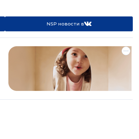
NSP новости в