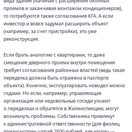
вида здания (начиная с расширения оконных
проемов и заканчивая монтажом кондиционеров),
то потребуются также согласования КГА. А если
инвестор и вовсе задумал расширить объект
(например, за счет пристройки), это уже
реконструкция.
Если брать аналогию с квартирами, то даже
смещение дверного проема внутри помещения
требует согласования районных властей (ведь такая
переделка должна быть отражена в паспорте
объекта). Конечно, эксплуатировать новодел можно
годами. Но если, например, управляющая
организация или недовольные соседи узнают
о переделках и обратятся в Жилинспекцию, могут
возникнуть проблемы. Собственника привлекут
к административной ответственности (для физлиц
предусмотрен штраф 2500 рублей, для юрлиц —