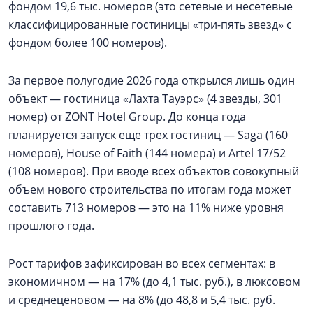
фондом 19,6 тыс. номеров (это сетевые и несетевые
классифицированные гостиницы «три-пять звезд» с
фондом более 100 номеров).
За первое полугодие 2026 года открылся лишь один
объект — гостиница «Лахта Тауэрс» (4 звезды, 301
номер) от ZONT Hotel Group. До конца года
планируется запуск еще трех гостиниц — Saga (160
номеров), House of Faith (144 номера) и Artel 17/52
(108 номеров). При вводе всех объектов совокупный
объем нового строительства по итогам года может
составить 713 номеров — это на 11% ниже уровня
прошлого года.
Рост тарифов зафиксирован во всех сегментах: в
экономичном — на 17% (до 4,1 тыс. руб.), в люксовом
и среднеценовом — на 8% (до 48,8 и 5,4 тыс. руб.