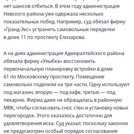
нет шансов отбиться. В этом году администрация
Невского района уже одержала несколько
показательных побед. Например, суд обязал фирму
«Гранд-Экс» устранить самовольные переделки
в доме 11 по проспекту Елизарова.
А на днях администрация Адмиралтейского района
обязала фирму «Улыбка» восстановить
первоначальную планировку встройки в доме
61 по Московскому проспекту. Помещение
самовольно поделили на три части. Одну используют
под магазин, вторую — под кафе, третью — под
пекарню. Фирма даже не обращалась в районную
МВК, чтобы согласовать снос стен и установку новых
перегородок. Этого оказалось достаточно для
удовлетворения иска. Суд указал: поскольку законом
не предусмотрен особый порядок согласования