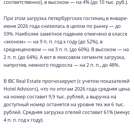
соответственно), в высоком — на 4% (до 10 тыс. руб.).
При этом загрузка петербургских гостиниц в январе-
июне 2026 года снизилась в целом по рынку — до
59%. Наиболее заметное падение отмечено в классе
«эконом» — на 9 п. п. год к году (до 52%), в
среднеценовом — на 3 п. п. (до 60%). В высоком — на
2 п. п. (до 64%). А вот в люксовом сегменте загрузка,
напротив, немного подросла — на 2 п. п., до 48%.
В IBC Real Estate прогнозируют (с учетом показателей
Hotel Advisors), что по итогам 2026 года средняя цена
на номер составит 9,9 тыс. рублей, а выручка на
доступный номер останется на уровне тех же 6 тыс.
рублей. Средняя загрузка отелей составит 61% (минус
4 п. п. год к году).