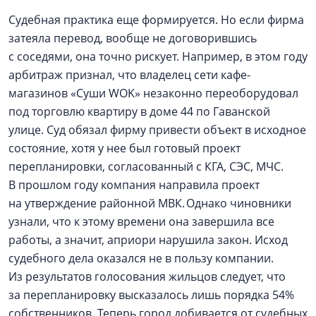
Судебная практика еще формируется. Но если фирма
затеяла перевод, вообще не договорившись
с соседями, она точно рискует. Например, в этом году
арбитраж признал, что владелец сети кафе-
магазинов «Суши WOK» незаконно переоборудовал
под торговлю квартиру в доме 44 по Гаванской
улице. Суд обязал фирму привести объект в исходное
состояние, хотя у нее был готовый проект
перепланировки, согласованный с КГА, СЭС, МЧС.
В прошлом году компания направила проект
на утверждение районной МВК. Однако чиновники
узнали, что к этому времени она завершила все
работы, а значит, априори нарушила закон. Исход
судебного дела оказался не в пользу компании.
Из результатов голосования жильцов следует, что
за перепланировку высказалось лишь порядка 54%
собственников. Теперь город добивается от судебных