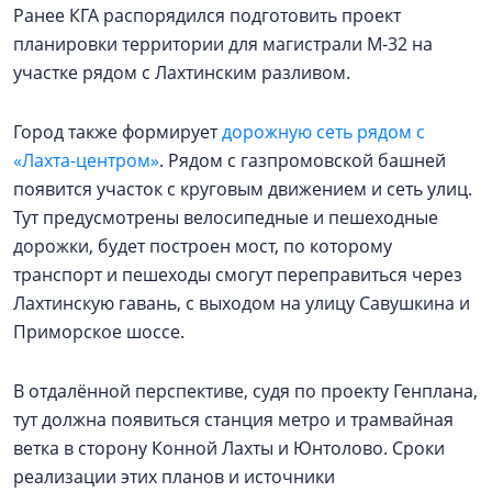
Ранее КГА распорядился подготовить проект
планировки территории для магистрали М-32 на
участке рядом с Лахтинским разливом.
Город также формирует
дорожную сеть рядом с
«Лахта-центром»
. Рядом с газпромовской башней
появится участок с круговым движением и сеть улиц.
Тут предусмотрены велосипедные и пешеходные
дорожки, будет построен мост, по которому
транспорт и пешеходы смогут переправиться через
Лахтинскую гавань, с выходом на улицу Савушкина и
Приморское шоссе.
В отдалённой перспективе, судя по проекту Генплана,
тут должна появиться станция метро и трамвайная
ветка в сторону Конной Лахты и Юнтолово. Сроки
реализации этих планов и источники