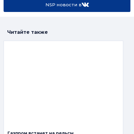
NSP новости в
Читайте также
Газпром встанет на рельсы