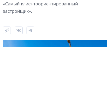
«Самый клиентоориентированный
застройщик».
Строительство ЖК «Аквилон Верба» в Янино, июль 2026 года. Фото: