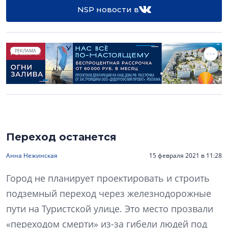
NSP новости в
РЕКЛАМА
Переход останется
Анна Нежинская
15 февраля 2021 в 11:28
Город не планирует проектировать и строить
подземный переход через железнодорожные
пути на Туристской улице. Это место прозвали
«переходом смерти» из-за гибели людей под