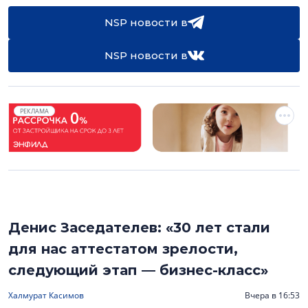
NSP новости в
NSP новости в
РЕКЛАМА
Денис Заседателев: «30 лет стали
для нас аттестатом зрелости,
следующий этап — бизнес-класс»
Халмурат Касимов
Вчера в 16:53