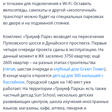
и точками для подключения к Wi-Fi. Оставить
велосипеды, самокаты и другой «экологичный»
транспорт можно будет на специальных парковках
во дворе и на подземной стоянке.
Комплекс «Триумф Парк» возводят на пересечении
Пулковского шоссе и Дунайского проспекта. Первые
четыре очереди проекта сданы в эксплуатацию. На
данный момент в ЖК заселено 3750 квартир; ещё
2605 квартир – на разных этапах строительства
(
пятая
, шестая очереди и
клубный дом Green Tower
).
В конце марта откроется
детсад для 300 малышей с
бассейном
. Городской садик на 140 мест уже
работает. На территории «Триумф Парка» есть также
частный детсад Sun School, несколько детских
развивающих центров, школа изучения иностранных
языков, магазины, кафе, аптека, пекарня и