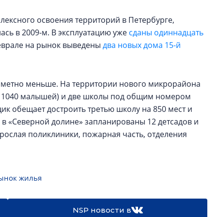
лексного освоения территорий в Петербурге,
ась в 2009-м. В эксплуатацию уже
сданы одиннадцать
еврале на рынок выведены
два новых дома 15-й
аметно меньше. На территории нового микрорайона
на 1040 малышей) и две школы под общим номером
ик обещает достроить третью школу на 850 мест и
и в «Северной долине» запланированы 12 детсадов и
зрослая поликлиники, пожарная часть, отделения
ынок жилья
NSP новости в