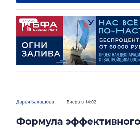
РЕКЛАМА
Дарья Балашова
Вчера в 14:02
Формула эффективного
строительная отрасль 