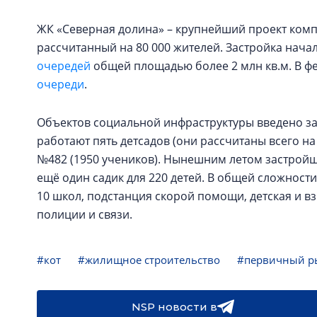
ЖК «Северная долина» – крупнейший проект комп
рассчитанный на 80 000 жителей. Застройка начал
очередей
общей площадью более 2 млн кв.м. В ф
очереди
.
Объектов социальной инфраструктуры введено з
работают пять детсадов (они рассчитаны всего 
№482 (1950 учеников). Нынешним летом застройщ
ещё один садик для 220 детей. В общей сложност
10 школ, подстанция скорой помощи, детская и в
полиции и связи.
#кот
#жилищное строительство
#первичный р
NSP новости в