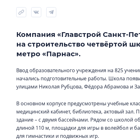
Компания «Главстрой Санкт-Пе
на строительство четвёртой ш
метро «Парнас».
Ввод образовательного учреждения на 825 учени
начались подготовительные работы. Школа появи
улицами Николая Рубцова, Фёдора Абрамова и Зар
В основном корпусе предусмотрены учебные класс
медицинский кабинет, библиотека, актовый зал. 
здание – с двумя бассейнами. Рядом со школой о
длиной 110 м, площадки для игры в волейбол и ба
для гимнастики и подвижных игр.