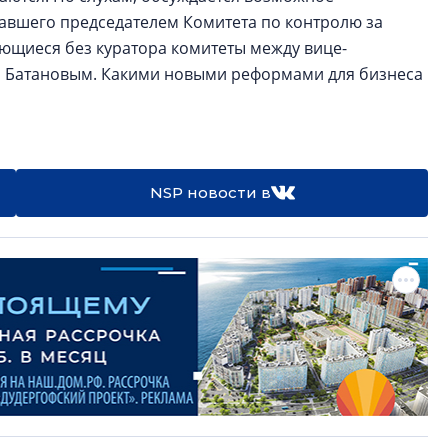
авшего председателем Комитета по контролю за
ающиеся без куратора комитеты между вице-
 Батановым. Какими новыми реформами для бизнеса
NSP новости в