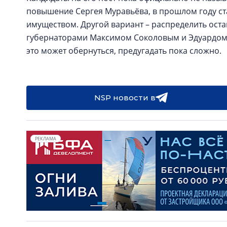
повышение Сергея Муравьёва, в прошлом году ст
имуществом. Другой вариант – распределить ост
губернаторами Максимом Соколовым и Эдуардом
это может обернуться, предугадать пока сложно.
NSP новости в
РЕКЛАМА