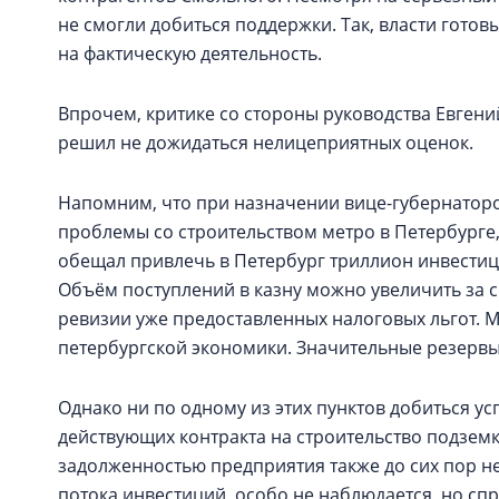
не смогли добиться поддержки. Так, власти готов
на фактическую деятельность.
Впрочем, критике со стороны руководства Евгени
решил не дожидаться нелицеприятных оценок.
Напомним, что при назначении вице-губернаторо
проблемы со строительством метро в Петербурге,
обещал привлечь в Петербург триллион инвестиций
Объём поступлений в казну можно увеличить за 
ревизии уже предоставленных налоговых льгот. 
петербургской экономики. Значительные резервы 
Однако ни по одному из этих пунктов добиться ус
действующих контракта на строительство подземк
задолженностью предприятия также до сих пор не
потока инвестиций, особо не наблюдается, но спр