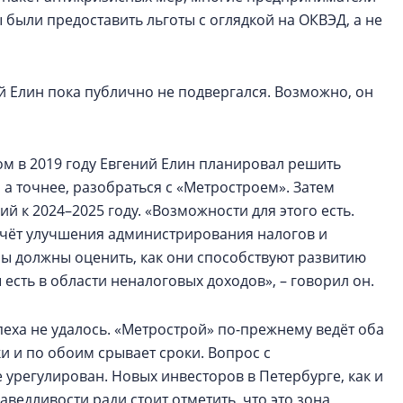
ы были предоставить льготы с оглядкой на ОКВЭД, а не
й Елин пока публично не подвергался. Возможно, он
м в 2019 году Евгений Елин планировал решить
 а точнее, разобраться с «Метростроем». Затем
 к 2024–2025 году. «Возможности для этого есть.
счёт улучшения администрирования налогов и
Мы должны оценить, как они способствуют развитию
есть в области неналоговых доходов», – говорил он.
пеха не удалось. «Метрострой» по-прежнему ведёт оба
и и по обоим срывает сроки. Вопрос с
 урегулирован. Новых инвесторов в Петербурге, как и
аведливости ради стоит отметить, что это зона