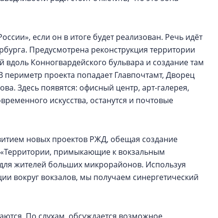
оссии», если он в итоге будет реализован. Речь идёт
ербурга. Предусмотрена реконструкция территории
 вдоль Конногвардейского бульвара и создание там
В периметр проекта попадает Главпочтамт, Дворец
ва. Здесь появятся: офисный центр, арт-галерея,
овременного искусства, останутся и почтовые
звитием новых проектов РЖД, обещая создание
: «Территории, примыкающие к вокзальным
 для жителей больших микрорайонов. Используя
ии вокруг вокзалов, мы получаем синергетический
аются. По слухам, обсуждается возможное