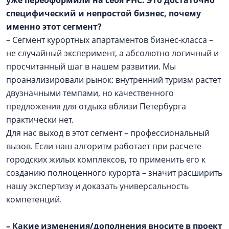
уже переоформили на себя РНС. Это достаточно
специфический и непростой бизнес, почему
именно этот сегмент?
– Сегмент курортных апартаментов бизнес-класса –
не случайный эксперимент, а абсолютно логичный и
просчитанный шаг в нашем развитии. Мы
проанализировали рынок: внутренний туризм растет
двузначными темпами, но качественного
предложения для отдыха вблизи Петербурга
практически нет.
Для нас выход в этот сегмент – профессиональный
вызов. Если наш алгоритм работает при расчете
городских жилых комплексов, то применить его к
созданию полноценного курорта – значит расширить
нашу экспертизу и доказать универсальность
компетенций.
– Какие изменения/дополнения вносите в проект