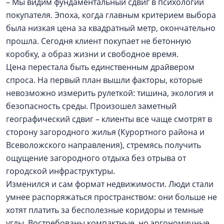
– Мы видим фундаментальный сдвиг в психологии
покупателя. Эпоха, когда главным критерием выбора
была низкая цена за квадратный метр, окончательно
прошла. Сегодня клиент покупает не бетонную
коробку, а образ жизни и свободное время.
Цена перестала быть единственным драйвером
спроса. На первый план вышли факторы, которые
невозможно измерить рулеткой: тишина, экология и
безопасность среды. Произошел заметный
географический сдвиг – клиенты все чаще смотрят в
сторону загородного жилья (Курортного района и
Всеволожского направления), стремясь получить
ощущение загородного отдыха без отрыва от
городской инфраструктуры.
Изменился и сам формат недвижимости. Люди стали
умнее распоряжаться пространством: они больше не
хотят платить за бесполезные коридоры и темные
углы. Востребованы компактные, но эргономичные