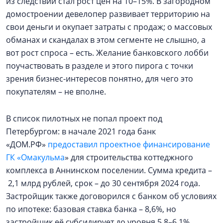
из следствий стал рост цен на 10–15%. В загородном
домостроении девелопер развивает территорию на
свои деньги и окупает затраты с продаж; о массовых
обманах и скандалах в этом сегменте не слышно, а
вот рост спроса – есть. Желание банковского лобби
поучаствовать в разделе и этого пирога с точки
зрения бизнес-интересов понятно, для чего это
покупателям – не вполне.
В список пилотных не попал проект под
Петербургом: в начале 2021 года банк
«ДОМ.РФ»
предоставил проектное финансирование
ГК «Омакульма
» для строительства коттеджного
комплекса в Аннинском поселении. Сумма кредита –
2,1 млрд рублей, срок – до 30 сентября 2024 года.
Застройщик также договорился с банком об условиях
по ипотеке: базовая ставка банка – 8,6%, но
застройщик её субсидирует до уровня 5,8–6,1%