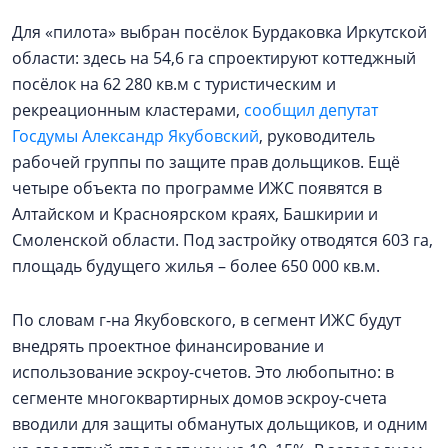
Для «пилота» выбран посёлок Бурдаковка Иркутской
области: здесь на 54,6 га спроектируют коттеджный
посёлок на 62 280 кв.м с туристическим и
рекреационным кластерами,
сообщил депутат
Госдумы Александр Якубовский
, руководитель
рабочей группы по защите прав дольщиков. Ещё
четыре объекта по программе ИЖС появятся в
Алтайском и Красноярском краях, Башкирии и
Смоленской области. Под застройку отводятся 603 га,
площадь будущего жилья – более 650 000 кв.м.
По словам г-на Якубовского, в сегмент ИЖС будут
внедрять проектное финансирование и
использование эскроу-счетов. Это любопытно: в
сегменте многоквартирных домов эскроу-счета
вводили для защиты обманутых дольщиков, и одним