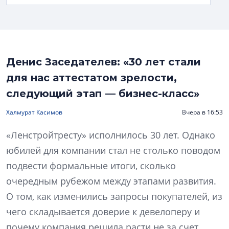
Денис Заседателев: «30 лет стали
для нас аттестатом зрелости,
следующий этап — бизнес-класс»
Халмурат Касимов
Вчера в 16:53
«Ленстройтресту» исполнилось 30 лет. Однако
юбилей для компании стал не столько поводом
подвести формальные итоги, сколько
очередным рубежом между этапами развития.
О том, как изменились запросы покупателей, из
чего складывается доверие к девелоперу и
почему компания решила расти не за счет