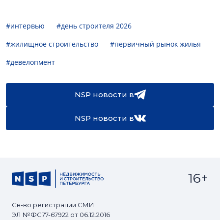
#интервью
#день строителя 2026
#жилищное строительство
#первичный рынок жилья
#девелопмент
NSP новости в
NSP новости в
16+
Св-во регистрации СМИ:
ЭЛ №ФС77-67922 от 06.12.2016