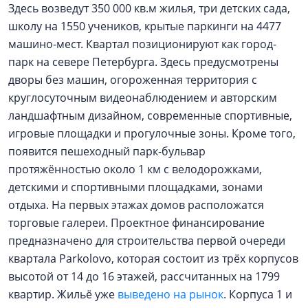
Здесь возведут 350 000 кв.м жилья, три детских сада,
школу на 1550 учеников, крытые паркинги на 4477
машино-мест. Квартал позиционируют как город-
парк на севере Петербурга. Здесь предусмотрены
дворы без машин, огороженная территория с
круглосуточным видеонаблюдением и авторским
ландшафтным дизайном, современные спортивные,
игровые площадки и прогулочные зоны. Кроме того,
появится пешеходный парк-бульвар
протяжённостью около 1 км с велодорожками,
детскими и спортивными площадками, зонами
отдыха. На первых этажах домов расположатся
торговые галереи. Проектное финансирование
предназначено для строительства первой очереди
квартала Parkolovo, которая состоит из трёх корпусов
высотой от 14 до 16 этажей, рассчитанных на 1799
квартир. Жильё уже
выведено на рынок
. Корпуса 1 и