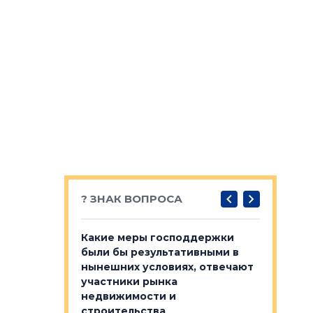
? ЗНАК ВОПРОСА
у первичкой и
Какие меры господдержки
Место об
то значит для
были бы результативными в
локации 
нынешних условиях, отвечают
пригород
участники рынка
выстрели
 первичкой и
недвижимости и
Своим мн
 значит для
строительства