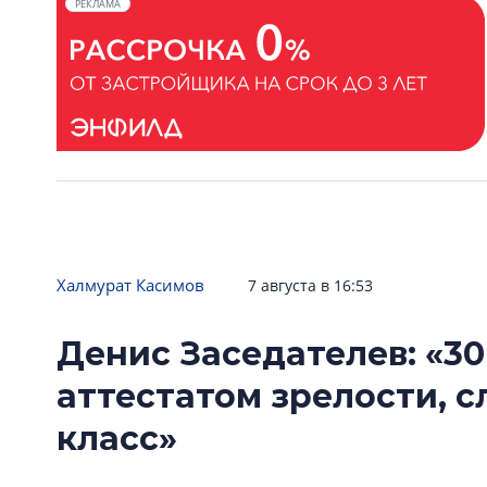
РЕКЛАМА
Халмурат Касимов
7 августа в 16:53
Денис Заседателев: «30
аттестатом зрелости, 
класс»