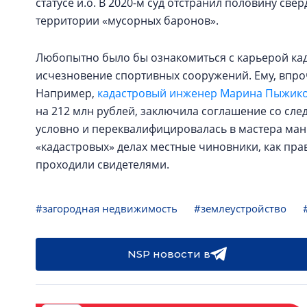
статусе и.о. В 2020-м суд отстранил половину све
территории «мусорных баронов».
Любопытно было бы ознакомиться с карьерой ка
исчезновение спортивных сооружений. Ему, впроч
Например,
кадастровый инженер Марина Пыжик
на 212 млн рублей, заключила соглашение со сле
условно и переквалифицировалась в мастера мани
«кадастровых» делах местные чиновники, как прав
проходили свидетелями.
#загородная недвижимость
#землеустройство
NSP новости в