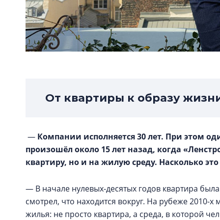
От квартиры к образу жизн
—
Компании исполняется 30 лет. При этом од
произошёл около 15 лет назад, когда «Ленстр
квартиру, но и на жилую среду. Насколько эт
— В начале нулевых-десятых годов квартира была
смотрел, что находится вокруг. На рубеже 2010-
жилья: не просто квартира, а среда, в которой че