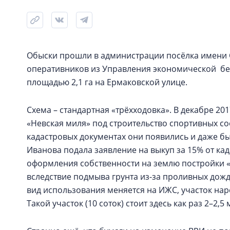
Обыски прошли в администрации посёлка имени 
оперативников из Управления экономической бе
площадью 2,1 га на Ермаковской улице.
Схема – стандартная «трёхходовка». В декабре 20
«Невская миля» под строительство спортивных со
кадастровых документах они появились и даже бы
Иванова подала заявление на выкуп за 15% от кад
оформления собственности на землю постройки 
вследствие подмыва грунта из-за проливных дожде
вид использования меняется на ИЖС, участок нар
Такой участок (10 соток) стоит здесь как раз 2–2,5 