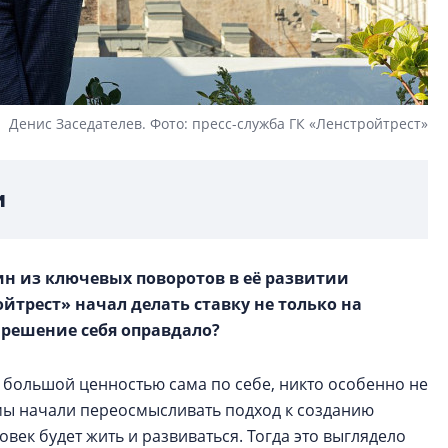
Денис Заседателев. Фото: пресс-служба ГК «Ленстройтрест»
и
ин из ключевых поворотов в её развитии
ойтрест» начал делать ставку не только на
о решение себя оправдало?
 большой ценностью сама по себе, никто особенно не
х мы начали переосмысливать подход к созданию
ловек будет жить и развиваться. Тогда это выглядело