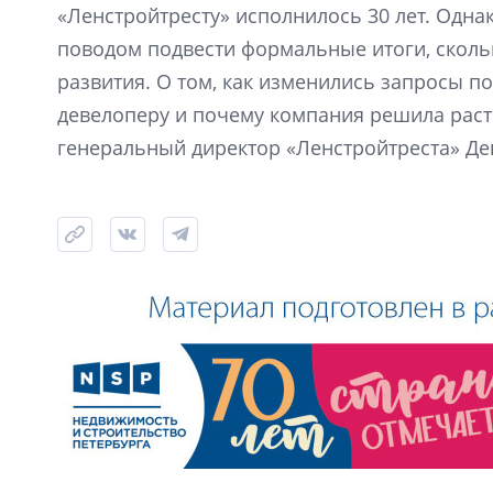
«Ленстройтресту» исполнилось 30 лет. Одна
поводом подвести формальные итоги, скол
развития. О том, как изменились запросы по
девелоперу и почему компания решила расти
генеральный директор «Ленстройтреста» Де