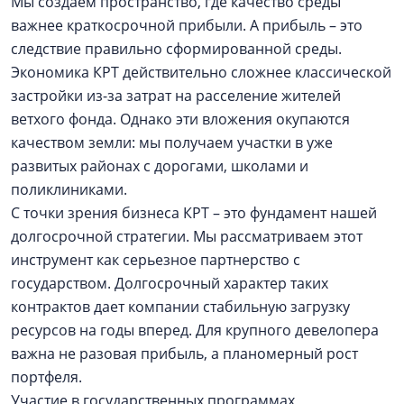
Мы создаем пространство, где качество среды
важнее краткосрочной прибыли. А прибыль – это
следствие правильно сформированной среды.
Экономика КРТ действительно сложнее классической
застройки из-за затрат на расселение жителей
ветхого фонда. Однако эти вложения окупаются
качеством земли: мы получаем участки в уже
развитых районах с дорогами, школами и
поликлиниками.
С точки зрения бизнеса КРТ – это фундамент нашей
долгосрочной стратегии. Мы рассматриваем этот
инструмент как серьезное партнерство с
государством. Долгосрочный характер таких
контрактов дает компании стабильную загрузку
ресурсов на годы вперед. Для крупного девелопера
важна не разовая прибыль, а планомерный рост
портфеля.
Участие в государственных программах