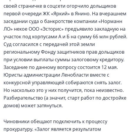
своей страничке в соцсети огорчило дольщиков
первой очереди ЖК «Яркий» в Янино. На вчерашнем
заседании суда о банкротстве компании «Норманн
ЛО» некое ООО «Эсторис» предъявило закладную на
участок под корпусами А и Б на сумму 66 млн рублей.
Суд согласился с передачей этой земли
региональному Фонду защитников прав дольщиков
при условии выплаты суммы залоговому кредитору.
Заседание по данному вопросу состоится 12 мая.
Юристы администрации Ленобласти вместе с
конкурсной управляющей собираются снять залог.
Но насколько это у них получится, пока неизвестно.
Разбирательство (а значит, старт работ по достройке
домов) может затянуться.
Чиновники обещают подключить к процессу
прокуратуру. «Залог является результатом