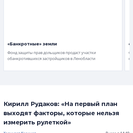
«Банкротные» земли
«
Фонд защиты прав дольщиков продаст участки
Фо
обанкротившихся застройщиков в Ленобласти
ко
Кирилл Рудаков: «На первый план
выходят факторы, которые нельзя
измерить рулеткой»