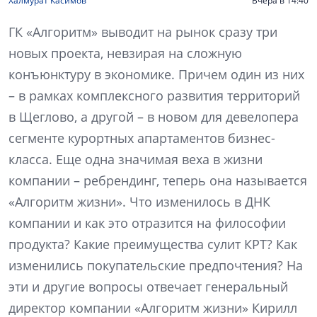
Халмурат Касимов
Вчера в 14:40
ГК «Алгоритм» выводит на рынок сразу три
новых проекта, невзирая на сложную
конъюнктуру в экономике. Причем один из них
– в рамках комплексного развития территорий
в Щеглово, а другой – в новом для девелопера
сегменте курортных апартаментов бизнес-
класса. Еще одна значимая веха в жизни
компании – ребрендинг, теперь она называется
«Алгоритм жизни». Что изменилось в ДНК
компании и как это отразится на философии
продукта? Какие преимущества сулит КРТ? Как
изменились покупательские предпочтения? На
эти и другие вопросы отвечает генеральный
директор компании «Алгоритм жизни» Кирилл