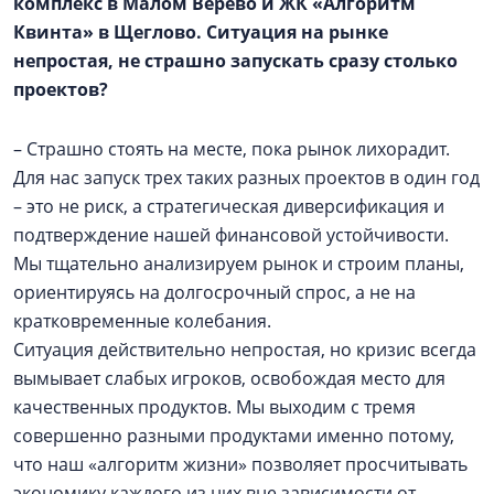
комплекс в
Малом Верево
и ЖК «Алгоритм
Квинта» в Щеглово. Ситуация на рынке
непростая, не страшно запускать сразу столько
проектов?
– Страшно стоять на месте, пока рынок лихорадит.
Для нас запуск трех таких разных проектов в один год
– это не риск, а стратегическая диверсификация и
подтверждение нашей финансовой устойчивости.
Мы тщательно анализируем рынок и строим планы,
ориентируясь на долгосрочный спрос, а не на
кратковременные колебания.
Ситуация действительно непростая, но кризис всегда
вымывает слабых игроков, освобождая место для
качественных продуктов. Мы выходим с тремя
совершенно разными продуктами именно потому,
что наш «алгоритм жизни» позволяет просчитывать
экономику каждого из них вне зависимости от