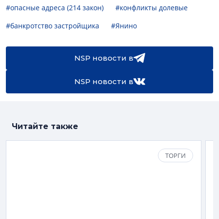
#опасные адреса (214 закон)
#конфликты долевые
#банкротство застройщика
#Янино
NSP новости в
NSP новости в
Читайте также
ТОРГИ