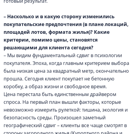
готовый результат.
– Насколько и в какую сторону изменились
покупательские предпочтения (в плане локаций,
площадей лотов, формата жилья)? Какие
критерии, помимо цены, становятся
решающими для клиента сегодня?
– Мы видим фундаментальный сдвиг в психологии
покупателя. Эпоха, когда главным критерием выбора
была низкая цена за квадратный метр, окончательно
прошла. Сегодня клиент покупает не бетонную
коробку, а образ жизни и свободное время.
Цена перестала быть единственным драйвером
спроса. На первый план вышли факторы, которые
невозможно измерить рулеткой: тишина, экология и
безопасность среды. Произошел заметный
географический сдвиг – клиенты все чаще смотрят в
сторону загородного жилья (Курортного района и