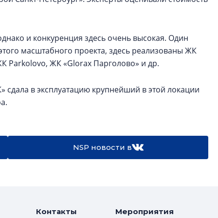
днако и конкуренция здесь очень высокая. Один
 этого масштабного проекта, здесь реализованы ЖК
К Parkolovо, ЖК «Glorax Парголово» и др.
К» сдала в эксплуатацию крупнейший в этой локации
ра.
NSP новости в
Контакты
Мероприятия