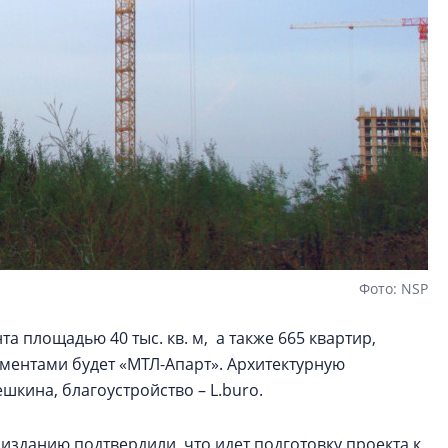
Фото: NSP
а площадью 40 тыс. кв. м, а также 665 квартир,
ментами будет «МТЛ-Апарт». Архитектурную
кина, благоустройство – L.buro.
изданию подтвердили, что идет подготовку проекта к