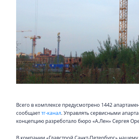
Всего в комплексе предусмотрено 1442 апартамент
сообщает
тг-канал
. Управлять сервисными апарта
концепцию разреботало бюро «А.Лен» Сергея Ореш
В компании «Главстрой Санкт-Петербург» нашему 