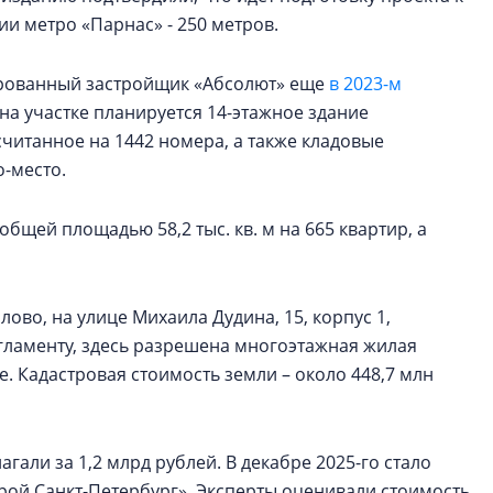
ции метро «Парнас» - 250 метров.
ированный застройщик «Абсолют» еще
в 2023-м
на участке планируется 14-этажное здание
считанное на 1442 номера, а также кладовые
о-место.
общей площадью 58,2 тыс. кв. м на 665 квартир, а
лово, на улице Михаила Дудина, 15, корпус 1,
егламенту, здесь разрешена многоэтажная жилая
. Кадастровая стоимость земли – около 448,7 млн
гали за 1,2 млрд рублей. В декабре 2025-го стало
трой Санкт-Петербург». Эксперты оценивали стоимость