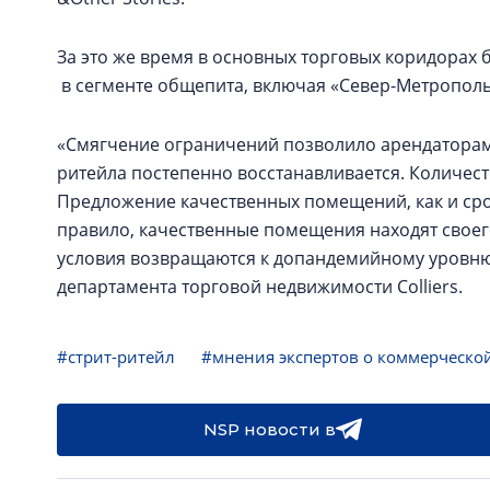
За это же время в основных торговых коридорах б
в сегменте общепита, включая «Север-Метрополь» 
«Смягчение ограничений позволило арендаторам 
ритейла постепенно восстанавливается. Количес
Предложение качественных помещений, как и сро
правило, качественные помещения находят своег
условия возвращаются к допандемийному уровню
департамента торговой недвижимости Colliers.
#стрит-ритейл
#мнения экспертов о коммерческо
NSP новости в