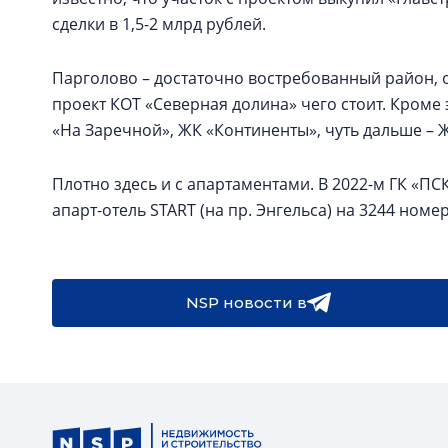
сделки в 1,5-2 млрд рублей.
Парголово – достаточно востребованный район, о
проект КОТ «Северная долина» чего стоит. Кроме
«На Заречной», ЖК «Континенты», чуть дальше – Ж
Плотно здесь и с апартаментами. В 2022-м ГК «ПС
апарт-отель START (на пр. Энгельса) на 3244 номе
NSP новости в