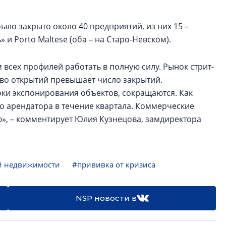
ыло закрыто около 40 предприятий, из них 15 –
и Porto Maltese (оба – на Старо-Невском).
всех профилей работать в полную силу. Рынок стрит-
тво открытий превышает число закрытий.
ки экспонирования объектов, сокращаются. Как
о арендатора в течение квартала. Коммерческие
», – комментирует Юлия Кузнецова, замдиректора
й недвижимости
#прививка от кризиса
NSP новости в