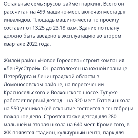
Остальные семь ярусов займёт паркинг. Всего он
рассчитан на 499 машино-мест, включая места для
инвалидов. Площадь машино-места по проекту
составит от 13,25 до 23,18 кв.м. Здание по плану
должно быть введено в эксплуатацию во втором
квартале 2022 года.
Жилой район «Новое Горелово» строит компания
«ЛенРусСтрой». Он расположен на южной границе
Петербурга и Ленинградской области в
Ломоносовском районе, на пересечении
Красносельского и Волхонского шоссе. Тут уже
работает первый детсад – на 320 мест. Готовы школа
на 550 учеников (её открытие состоится в сентябре) и
пожарное депо. Строятся также детсад для 280
малышей и вторая школа на 640 мест. Кроме того, в
ЖК появятся стадион, культурный центр, парк для