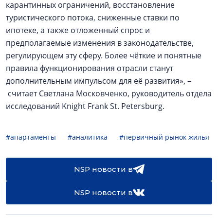
карантинных ограничений, восстановление
туристического потока, сниженные ставки по
ипотеке, а также отложенный спрос и
предполагаемые изменения в законодательстве,
регулирующем эту сферу. Более чёткие и понятные
правила функционирования отрасли станут
дополнительным импульсом для её развития», –
считает Светлана Московченко, руководитель отдела
исследований Knight Frank St. Petersburg.
#апартаменты
#аналитика
#первичный рынок жилья
NSP новости в
NSP новости в