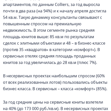
апартаментов, по данным Colliers, за год выросла
почти в два раза (на 94%) и к началу апреля достигла
54 кв.м. Такую динамику консультанты связывают с
повышенным спросом на премиальную
недвижимость. В этом сегменте рынка средняя
площадь юнитов выше: 85 кв.м по результатам
сделок с элитными объектами и 48 – в бизнес-классе
(против 35 «квадратов» в категории «комфорт»). В
сервисных отелях средняя площадь проданных
юнитов за год увеличилась до 28 кв.м (плюс 7%).
В несервисных проектах наибольшим спросом (60%
от всех реализованных лотов) пользовались объекты
бизнес-класса. В сервисных – класса «комфорт» (85%).
За год средние цены на сервисные юниты взлетели
на 40% (до 173 000 руб./кв.м). В несервисных проектах