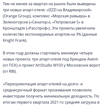
Тем не менее за квартал на рынок были выведены
три новых апарт-отеля: «IZZZI на Владимирской»
(Orange Group), комплекс «Морская ривьера» в
Зеленогорске («Сенатор»), «Петровская 5» в
Кронштадте («Расспроф»). Эти проекты увеличили
количество экспонируемых апартов на 3% (данные
Knight Frank).
В этом году должны стартовать минимум четыре
новых проекта: три апарт-отеля под брендом Avenir
(от ПСК) и проект ArtStudio M103 у Московских ворот
(от RBI).
«Переориентация апарт-отелей на долго- и
среднесрочный формат проживания позволила
инвесторам получить минимальную доходность. По
итогам первого квартала 2021-го средняя загрузка в