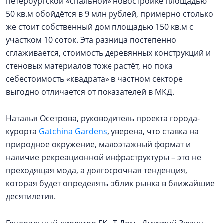
петербургской «спальной» новостройке площадью
50 кв.м обойдётся в 9 млн рублей, примерно столько
же стоит собственный дом площадью 150 кв.м с
участком 10 соток. Эта разница постепенно
сглаживается, стоимость деревянных конструкций и
стеновых материалов тоже растёт, но пока
себестоимость «квадрата» в частном секторе
выгодно отличается от показателей в МКД.
Наталья Осетрова, руководитель проекта города-
курорта
Gatchina Gardens
, уверена, что ставка на
природное окружение, малоэтажный формат и
наличие рекреационной инфраструктуры – это не
преходящая мода, а долгосрочная тенденция,
которая будет определять облик рынка в ближайшие
десятилетия.