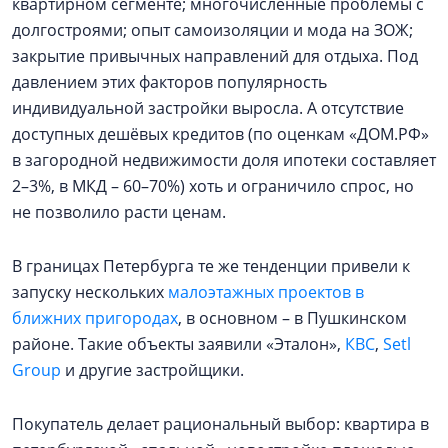
квартирном сегменте; многочисленные проблемы с
долгостроями; опыт самоизоляции и мода на ЗОЖ;
закрытие привычных направлений для отдыха. Под
давлением этих факторов популярность
индивидуальной застройки выросла. А отсутствие
доступных дешёвых кредитов (по оценкам «ДОМ.РФ»
в загородной недвижимости доля ипотеки составляет
2–3%, в МКД – 60–70%) хоть и ограничило спрос, но
не позволило расти ценам.
В границах Петербурга те же тенденции привели к
запуску нескольких
малоэтажных проектов в
ближних пригородах
, в основном – в Пушкинском
районе. Такие объекты заявили «Эталон»,
КВС
,
Setl
Group
и другие застройщики.
Покупатель делает рациональный выбор: квартира в