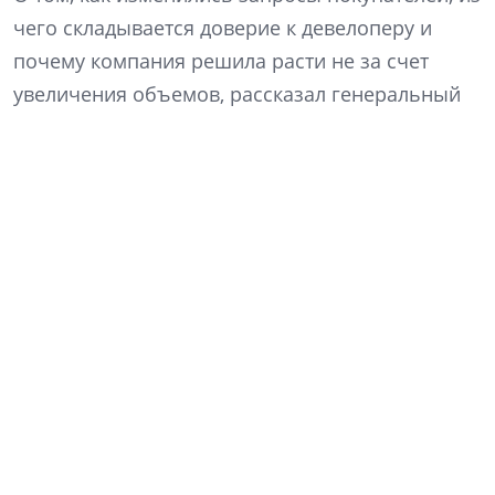
чего складывается доверие к девелоперу и
почему компания решила расти не за счет
увеличения объемов, рассказал генеральный
директор «Ленстройтреста» Денис Заседателев.