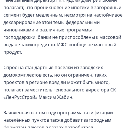
Генеральный директор ГК «Т-Дом» Дмитрий Зюзин
полагает, что проникновение ипотеки в загородный
сегмент будет медленным, несмотря на настойчивое
декларирование этой темы федеральными
чиновниками и различные программы
господдержки: банки не приспособлены к массовой
выдаче таких кредитов. ИЖС вообще не массовый
продукт.
Спрос на стандартные посёлки из заводских
домокомплектов есть, но он ограничен, таких
проектов в регионе вряд ли может быть много,
полагает заместитель генерального директора СК
«ЛенРусСтрой» Максим Жабин.
Заявленная в этом году программа газификации
населённых пунктов также добавит загородным
форматам плюсов в глазах потребителя.