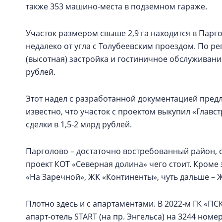
также 353 машино-места в подземном гараже.
Участок размером свыше 2,9 га находится в Парго
недалеко от угла с Толубеевским проездом. По р
(высотная) застройка и гостиничное обслуживание
рублей.
Этот надел с разработанной документацией предла
известно, что участок с проектом выкупил «Главс
сделки в 1,5-2 млрд рублей.
Парголово – достаточно востребованный район, о
проект КОТ «Северная долина» чего стоит. Кроме
«На Заречной», ЖК «Континенты», чуть дальше – Ж
Плотно здесь и с апартаментами. В 2022-м ГК «ПС
апарт-отель START (на пр. Энгельса) на 3244 номе