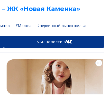
 – ЖК «Новая Каменка»
ьство
#Москва
#первичный рынок жилья
NSP новости в