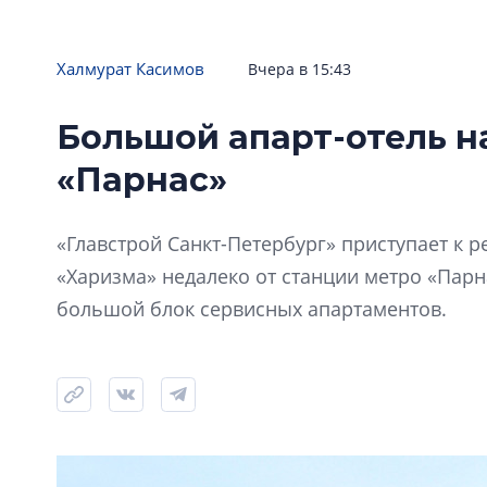
Халмурат Касимов
Вчера в 15:43
Большой апарт-отель н
«Парнас»
«Главстрой Санкт-Петербург» приступает к
«Харизма» недалеко от станции метро «Парна
большой блок сервисных апартаментов.