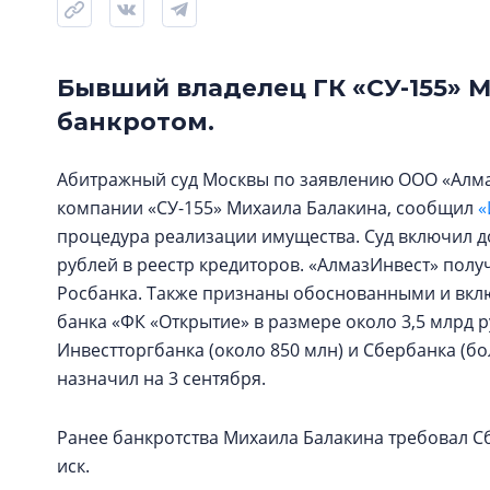
Бывший владелец ГК «СУ-155» 
банкротом.
Абитражный суд Москвы по заявлению ООО «Алма
компании «СУ-155» Михаила Балакина, сообщил
«
процедура реализации имущества. Суд включил до
рублей в реестр кредиторов. «АлмазИнвест» полу
Росбанка. Также признаны обоснованными и вклю
банка «ФК «Открытие» в размере около 3,5 млрд р
Инвестторгбанка (около 850 млн) и Сбербанка (бо
назначил на 3 сентября.
Ранее банкротства Михаила Балакина требовал Сбе
иск.