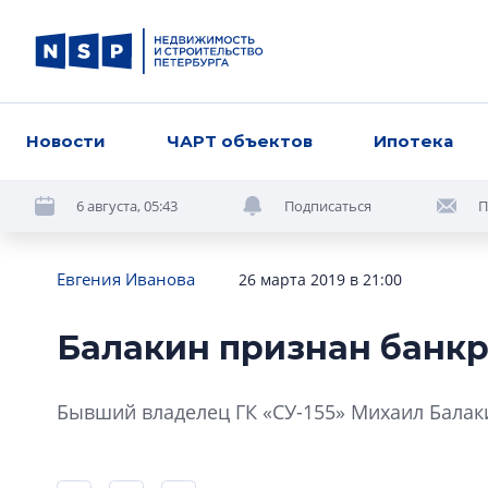
Новости
ЧАРТ объектов
Ипотека
6 августа, 05:43
Подписаться
П
Евгения Иванова
26 марта 2019 в 21:00
Балакин признан банк
Бывший владелец ГК «СУ-155» Михаил Балак