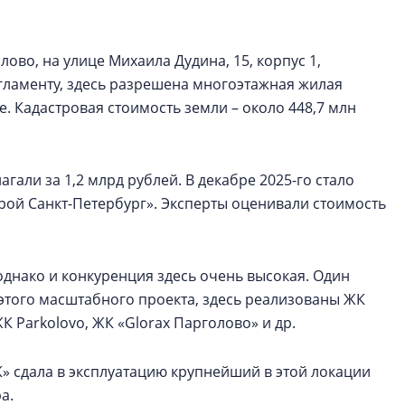
лово, на улице Михаила Дудина, 15, корпус 1,
егламенту, здесь разрешена многоэтажная жилая
. Кадастровая стоимость земли – около 448,7 млн
гали за 1,2 млрд рублей. В декабре 2025-го стало
трой Санкт-Петербург». Эксперты оценивали стоимость
днако и конкуренция здесь очень высокая. Один
 этого масштабного проекта, здесь реализованы ЖК
К Parkolovо, ЖК «Glorax Парголово» и др.
К» сдала в эксплуатацию крупнейший в этой локации
ра.