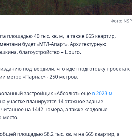
Фото: NSP
а площадью 40 тыс. кв. м, а также 665 квартир,
ментами будет «МТЛ-Апарт». Архитектурную
кина, благоустройство – L.buro.
изданию подтвердили, что идет подготовку проекта к
ции метро «Парнас» - 250 метров.
ированный застройщик «Абсолют» еще
в 2023-м
на участке планируется 14-этажное здание
считанное на 1442 номера, а также кладовые
о-место.
общей площадью 58,2 тыс. кв. м на 665 квартир, а