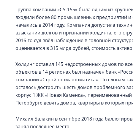
Группа компаний «СУ-155» была одним из крупней
входили более 80 промышленных предприятий и
начались в 2014 году. Компания допустила техни
взыскании долгов и признании холдинга, его стр
2016-го суд ввёл наблюдение в головной структу
оценивается в 315 млрд рублей, стоимость активо
Холдинг оставил 145 недостроенных домов по все
объектов в 14 регионах был назначен банк «Росс
компании «Стройпромавтоматика». По словам зам
осталось достроить шесть домов проблемного зас
корпус 1 ЖК «Новая Каменка», переименованный в
Петербурге девять домов, квартиры в которых п
Михаил Балакин в сентябре 2018 года баллотиров
занял последнее место.