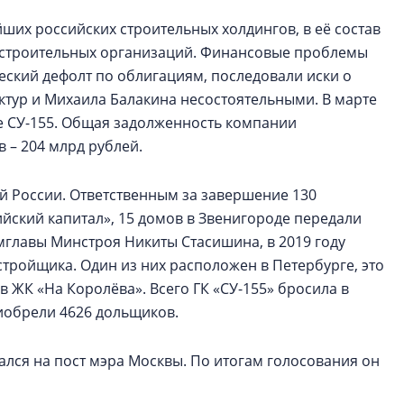
ших российских строительных холдингов, в её состав
 строительных организаций. Финансовые проблемы
ческий дефолт по облигациям, последовали иски о
уктур и Михаила Балакина несостоятельными. В марте
ре СУ-155. Общая задолженность компании
в – 204 млрд рублей.
й России. Ответственным за завершение 130
ийский капитал», 15 домов в Звенигороде передали
главы Минстроя Никиты Стасишина, в 2019 году
тройщика. Один из них расположен в Петербурге, это
 ЖК «На Королёва». Всего ГК «СУ-155» бросила в
риобрели 4626 дольщиков.
ался на пост мэра Москвы. По итогам голосования он