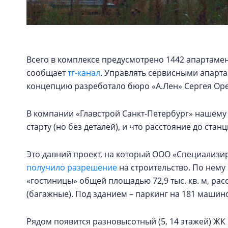
Всего в комплексе предусмотрено 1442 апартамент
сообщает
тг-канал
. Управлять сервисными апарта
концепцию разреботало бюро «А.Лен» Сергея Ореш
В компании «Главстрой Санкт-Петербург» нашему 
старту (но без деталей), и что расстояние до стан
Это давний проект, на который ООО «Специализ
получило разрешение
на строительство. По нему 
«гостиницы» общей площадью 72,9 тыс. кв. м, рас
(багажные). Под зданием – паркинг на 181 машин
Рядом появится разновысотный (5, 14 этажей) ЖК 