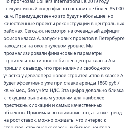
По прогнозам Colliers International, в 2019 году
спекулятивный ввод офисов составит не более 85 000
кв.м. Преимущественно это будут небольшие, но
качественные проекты реконструкции в центральных
районах. Сегодня, несмотря на очевидный дефицит
офисов класса А, запуск новых проектов в Петербурге
находится на околонулевом уровне. Мы
проанализировали финансовые параметры
строительства типового бизнес-центра класса А и
пришли к выводу, что при наличии свободного
участка у девелопера новое строительство в классе А
будет эффективно уже при ставке аренды 1860 руб./
кв.м/ мес., без учёта НДС. Эта цифра довольно близка
к текущим рыночным уровням для наиболее
престижных локаций и самых качественных
объектов. Принимая во внимание это, а также тренд
на рост ставок, можно ожидать, что интерес к
строительству высококлассных бизнес-центров