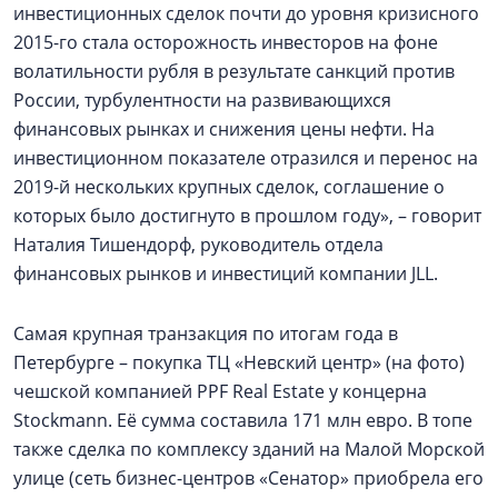
инвестиционных сделок почти до уровня кризисного
2015-го стала осторожность инвесторов на фоне
волатильности рубля в результате санкций против
России, турбулентности на развивающихся
финансовых рынках и снижения цены нефти. На
инвестиционном показателе отразился и перенос на
2019-й нескольких крупных сделок, соглашение о
которых было достигнуто в прошлом году», – говорит
Наталия Тишендорф, руководитель отдела
финансовых рынков и инвестиций компании JLL.
Самая крупная транзакция по итогам года в
Петербурге – покупка ТЦ «Невский центр» (на фото)
чешской компанией PPF Real Estate у концерна
Stockmann. Её сумма составила 171 млн евро. В топе
также сделка по комплексу зданий на Малой Морской
улице (сеть бизнес-центров «Сенатор» приобрела его