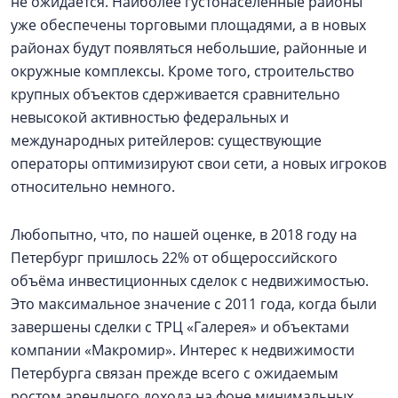
не ожидается. Наиболее густонаселённые районы
уже обеспечены торговыми площадями, а в новых
районах будут появляться небольшие, районные и
окружные комплексы. Кроме того, строительство
крупных объектов сдерживается сравнительно
невысокой активностью федеральных и
международных ритейлеров: существующие
операторы оптимизируют свои сети, а новых игроков
относительно немного.
Любопытно, что, по нашей оценке, в 2018 году на
Петербург пришлось 22% от общероссийского
объёма инвестиционных сделок с недвижимостью.
Это максимальное значение с 2011 года, когда были
завершены сделки с ТРЦ «Галерея» и объектами
компании «Макромир». Интерес к недвижимости
Петербурга связан прежде всего с ожидаемым
ростом арендного дохода на фоне минимальных