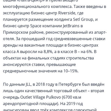
башни «Лахта-центр» и прилегающего
многофункционального комплекса. Также введены в
эксплуатацию бизнес-центр Riverside, где
планируется размещение холдинга Setl Group, и
бизнес-центр Space компании JetBrains в
Приморском районе, реконструированный из апарт-
отеля. За прошедший год средневзвешенные ставки
аренды на вакантные площади в бизнес-центрах
класса А выросли на 8,8%, а в классе В – на 6%. В
объектах на финальных стадиях строительства
анонсируются ставки, превышающие
среднерыночные значения на 10–15%.
По данным JLL, в 2018 году в Петербурге был введён
лишь один качественный торговый объект – вторая
очередь Outlet Village Pulkovo (6700 кв.м
арендопригодной площади). На 2019 год
анонсирован ввод трёх комплексов совокупной