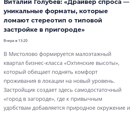
Виталий Голубев: «Драйвер спроса —
уникальные форматы, которые
ломают стереотип о типовой
застройке в пригороде»
Вчера в 13:20
В Мистолово формируется малоэтажный
квартал бизнес-класса «Охтинские высоты»,
который обещает поднять комфорт
проживания в локации на новый уровень.
Застройщик создает здесь самодостаточный
«город в загороде», где к привычным
удобствам добавляется природное окружение и
широкий набор досуговой инфраструктуры
соседнего «Охта Парка». Кроме того, компания