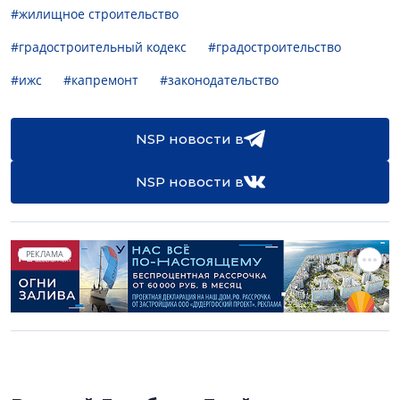
#жилищное строительство
#градостроительный кодекс
#градостроительство
#ижс
#капремонт
#законодательство
NSP новости в
NSP новости в
РЕКЛАМА