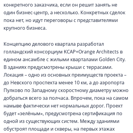
конкретного заказчика, если он решит занять не
один бизнес-центр, а несколько. Конкретных сделок
пока нет, но идут переговоры с представителями
крупного бизнеса.
Концепцию делового квартала разработал
голландский консорциум KCAP+Orange Architects в
едином ансамбле с жилыми кварталами Golden City.
В зданиях предусмотрены крыши с террасами.
Локация – одно из основных преимуществ проекта –
до Невского проспекта менее 10 км, а до аэропорта
Пулково по Западному скоростному диаметру можно
добраться всего за полчаса. Впрочем, пока на самом
намыве фактически нет нормальных дорог. Проект
будет «зелёным», предусмотрена сертификация по
одной из существующих систем. Между зданиями
обустроят площади и скверы, на первых этажах