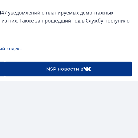
о 447 уведомлений о планируемых демонтажных
из них. Также за прошедший год в Службу поступило
ый кодекс
NSP новости в