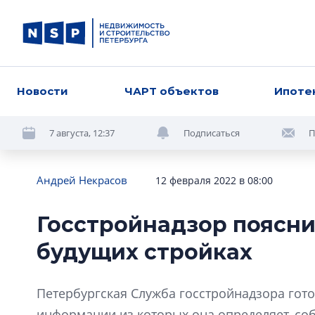
Новости
ЧАРТ объектов
Ипоте
7 августа, 12:37
Подписаться
П
Андрей Некрасов
12 февраля 2022 в 08:00
Госстройнадзор пояснит
будущих стройках
Петербургская Служба госстройнадзора гото
информации из которых она определяет, соб