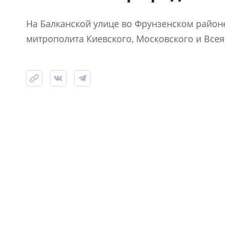
исходом
На Балканской улице во Фрунзенском районе
митрополита Киевского, Московского и Всея