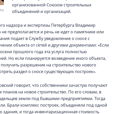
организованной Союзом строительных
.ru
объединений и организаций.
го надзора и экспертизы Петербурга Владимир
 не предполагается и речь не идет о памятнике или
дания подает в Службу уведомление о сносе с
ении объекта от сетей и другими документами: «Если
С осени прошлого года эта услуга полностью
ней. Но если планируется возведение иного объекта,
о получить разрешение на строительство нового
отреть раздел о сносе существующих построек».
овский говорит, что собственники зачастую получают
 планов на новое строительство. По его словам, в
адельцев земли под бывшими предприятиями. Тогда
ли. Брали комплекс построек, объединяли под одной
о здания, и тогда инвентаризационная стоимость