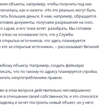
нили объекты, например, чтобы получить под них
ичилась, как и налоги. «Но это реально могут быть
атить большие деньги. К нам, например, обращается
 готовим документы, получаем разрешение на снос.
о сарая, и его тоже хотят разобрать. Мы готовим
 отказ на основании того, что у Службы
 открытых источников, что здесь планируется
о это за открытые источники», – рассказывает Виталий
любому объекту. Например, создать фейковую
писать, что по такому-то адресу планируется стройка.
читать злоупотреблением правом.
тво в этом вопросе действительно несовершенно:
 в отношении своей собственности, и это относится
владелец и хочет построить новый объект, но у него