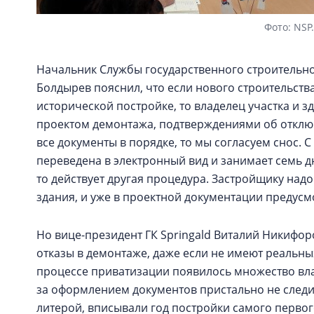
Фото: NSP
Начальник Службы государственного строительно
Болдырев пояснил, что если нового строительства
исторической постройке, то владелец участка и з
проектом демонтажа, подтверждениями об отключ
все документы в порядке, то мы согласуем снос. 
переведена в электронный вид и занимает семь д
то действует другая процедура. Застройщику над
здания, и уже в проектной документации предусм
Но вице-президент ГК Springald Виталий Никифор
отказы в демонтаже, даже если не имеют реальных
процессе приватизации появилось множество вл
за оформлением документов пристально не следи
литерой, вписывали год постройки самого первог