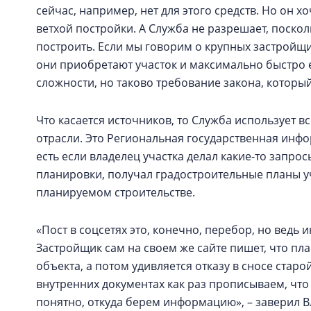
сейчас, например, нет для этого средств. Но он х
ветхой постройки. А Служба не разрешает, поскол
построить. Если мы говорим о крупных застройщик
они приобретают участок и максимально быстро ег
сложности, но таково требование закона, которы
Что касается источников, то Служба использует
отрасли. Это Региональная государственная инфор
есть если владелец участка делал какие-то запро
планировки, получал градостроительные планы уча
планируемом строительстве.
«Пост в соцсетях это, конечно, перебор, но ведь
Застройщик сам на своем же сайте пишет, что пла
объекта, а потом удивляется отказу в сносе старо
внутренних документах как раз прописываем, что
понятно, откуда берем информацию», – заверил 