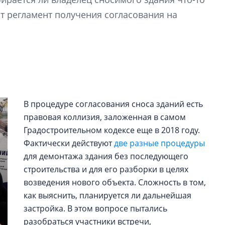
Центробанк: ква
сит регламент получения согласования на
2020-2026 годов
9% дешевле стр
Центробанк: квар
2020-2026 годов п
дешевле строящих
В процедуре согласования сноса зданий есть
правовая коллизия, заложенная в самом
Градостроительном кодексе еще в 2018 году.
Фактически действуют
две разные процедуры
для демонтажа здания без последующего
строительства и для его разборки в целях
возведения нового объекта. Сложность в том,
как выяснить, планируется ли дальнейшая
застройка. В этом вопросе пытались
разобраться участники встречи,