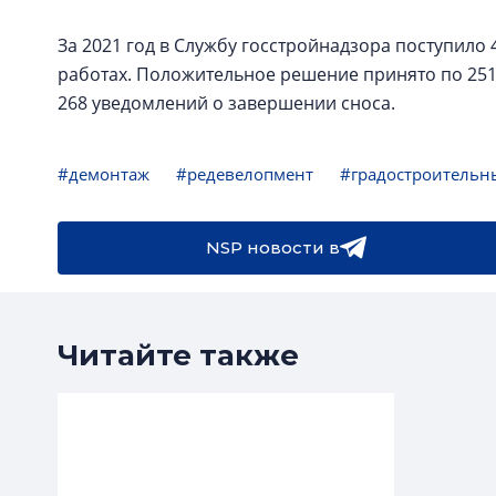
За 2021 год в Службу госстройнадзора поступил
работах. Положительное решение принято по 251 
268 уведомлений о завершении сноса.
#демонтаж
#редевелопмент
#градостроительн
NSP новости в
Читайте также