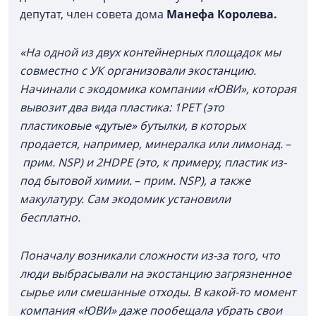
депутат, член совета дома
Манефа Королева.
«На одной из двух контейнерных площадок мы
совместно с УК организовали экостанцию.
Начинали с экодомика компании «ЮВИ», которая
вывозит два вида пластика: 1PET (это
пластиковые «дутые» бутылки, в которых
продается, например, минералка или лимонад.
–
прим. NSP) и 2HDPE (это, к примеру, пластик из-
под бытовой химии.
–
прим. NSP), а также
макулатуру. Сам экодомик установили
бесплатно.
Поначалу возникали сложности из-за того, что
люди выбрасывали на экостанцию загрязненное
сырье или смешанные отходы. В какой-то момент
компания «ЮВИ» даже пообещала убрать свои