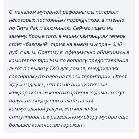
С началом мусорной реформы мы потеряли
некоторых постоянных подрядчиков, а именно
по Tetra Pak и алюминию. Сейчас ищем им
замену. Кроме того, в наших квитанциях теперь
стоит «базовый» тариф на вывоз мусора
–
6,40
руб. с кв. м. Поэтому я официально обратилась в
комитет по тарифам по вопросу предоставления
льгот по вывозу ТКО для домов, внедривших
сортировку отходов на своей территории. Ответ
жду и надеюсь, что такие инициативные
микрорайоны и многоквартирные дома смогут
получать скидку при оплате новой
коммунальной услуги. Это могло бы
стимулировать к раздельному сбору мусора еще
большее количество горожан».