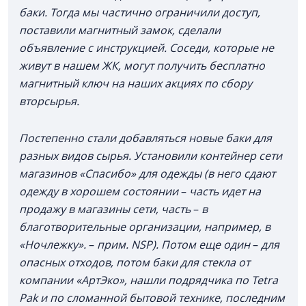
баки. Тогда мы частично ограничили доступ,
поставили магнитный замок, сделали
объявление с инструкцией. Соседи, которые не
живут в нашем ЖК, могут получить бесплатно
магнитный ключ на наших акциях по сбору
вторсырья.
Постепенно стали добавляться новые баки для
разных видов сырья. Установили контейнер сети
магазинов «Спасибо» для одежды (в него сдают
одежду в хорошем состоянии
–
часть идет на
продажу в магазины сети, часть
–
в
благотворительные организации, например, в
«Ночлежку».
–
прим. NSP). Потом еще один
–
для
опасных отходов, потом баки для стекла от
компании «АртЭко», нашли подрядчика по Tetra
Pak и по сломанной бытовой технике, последним