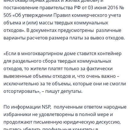
многоквартирных домах и жилых домов») и
постановление правительства РФ от 03 июня 2016 №
505 «Об утверждении Правил коммерческого учета
объема и (или) массы твердых коммунальных
отходов». В документах предусмотрены различные
варианты расчетов размера платы за вывоз отходов.
«Если в многоквартирном доме ставится контейнер
для раздельного сбора твердых коммунальных
отходов, то жители платят только за фактически
вывезенные объемы отходов и, что очень важно –
исключительно за те объемы, которые они не смогли
отсортировать», – пишут депутаты.
По информации NSP, полученным ответом народные
избранники не удовлетворены в полной мере и
продолжают письменную юридическую дискуссию,
пытаясь убедить профильные комитеты в