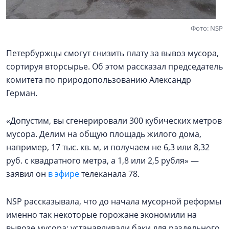
Фото: NSP
Петербуржцы смогут снизить плату за вывоз мусора,
сортируя вторсырье. Об этом рассказал председатель
комитета по природопользованию Александр
Герман.
«Допустим, вы сгенерировали 300 кубических метров
мусора. Делим на общую площадь жилого дома,
например, 17 тыс. кв. м, и получаем не 6,3 или 8,32
руб. с квадратного метра, а 1,8 или 2,5 рубля» —
заявил он
в эфире
телеканала 78.
NSP рассказывала, что до начала мусорной реформы
именно так некоторые горожане экономили на
вывозе мусора: устанавливали баки для раздельного