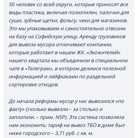
50 человек со всей округи, которые приносят все
виды пластика, включая полиэтилен, палочки для
суши, зубные щетки, фольгу, чеки для магазинов.
Это мы упаковываем и самостоятельно отвозим
на базу на Софийскую улицу. Аренду грузовиков
для вывоза мусора оплачивают компании,
которые работают в нашем ЖК. «Экожителей»
нашего квартала мы объединили в специальном
чате в «Телеграм», в котором делимся полезной
информацией и лайфхаками по раздельной
сортировке отходов.
До начала реформы мусор у нас вывозился «по
факту» (сколько вывезли
–
за столько и
заплатили.
–
прим. NSP). Эта система позволяла
нам экономить: тариф на вывоз ТБО в доме был
ниже городского
–
3,71 руб. с кв. м.