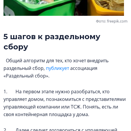
Фото: freepik.com
5 шагов к раздельному
сбору
Общий алгоритм для тех, кто хочет внедрить
раздельный сбор,
публикует
ассоциация
«Раздельный сбор».
1. На первом этапе нужно разобраться, кто
управляет домом, познакомиться с представителями
управляющей компании или ТСЖ. Понять, есть ли
своя контейнерная площадка у дома.
2. Далее следует договориться с управляющей