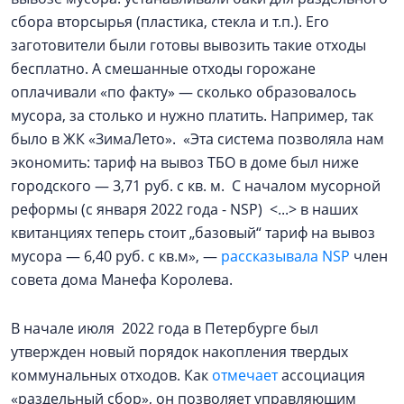
сбора вторсырья (пластика, стекла и т.п.). Его
заготовители были готовы вывозить такие отходы
бесплатно. А смешанные отходы горожане
оплачивали «по факту» — сколько образовалось
мусора, за столько и нужно платить. Например, так
было в ЖК «ЗимаЛето». «Эта система позволяла нам
экономить: тариф на вывоз ТБО в доме был ниже
городского — 3,71 руб. с кв. м. С началом мусорной
реформы (с января 2022 года - NSP) <...> в наших
квитанциях теперь стоит „базовый“ тариф на вывоз
мусора — 6,40 руб. с кв.м», —
рассказывала NSP
член
совета дома Манефа Королева.
В начале июля 2022 года в Петербурге был
утвержден новый порядок накопления твердых
коммунальных отходов. Как
отмечает
ассоциация
«раздельный сбор», он позволяет управляющим