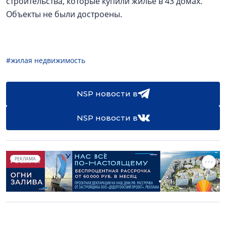
строительства, которые купили жилье в 43 домах.
Объекты не были достроены.
#жилая недвижимость
NSP новости в
NSP новости в
РЕКЛАМА