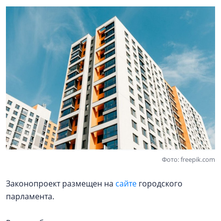
Фото: freepik.com
Законопроект размещен на
сайте
городского
парламента.