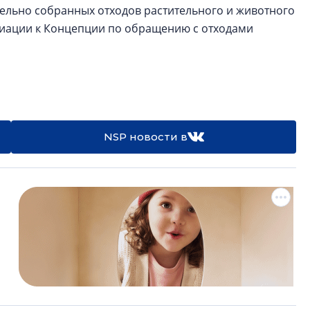
дельно собранных отходов растительного и животного
иации к Концепции по обращению с отходами
NSP новости в