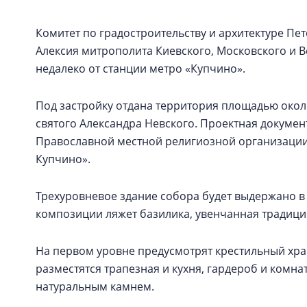
Комитет по градостроительству и архитектуре Пе
Алексия митрополита Киевского, Московского и Вс
недалеко от станции метро «Купчино».
Под застройку отдана территория площадью окол
святого Александра Невского. Проектная докуме
Православной местной религиозной организации
Купчино».
Трехуровневое здание собора будет выдержано в 
композиции ляжет базилика, увенчанная традиц
На первом уровне предусмотрят крестильный храм
разместятся трапезная и кухня, гардероб и комн
натуральным камнем.