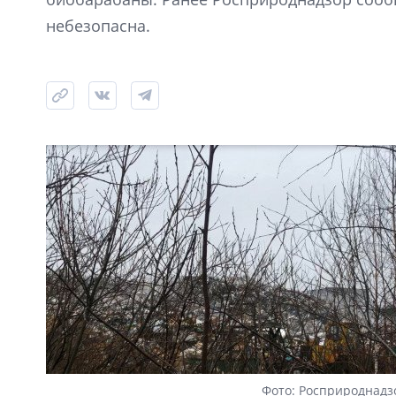
небезопасна.
Фото: Росприроднадз