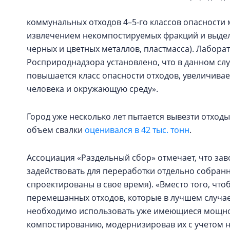
коммунальных отходов 4–5-го классов опасности
извлечением некомпостируемых фракций и выделе
черных и цветных металлов, пластмасса). Лабор
Росприроднадзора установлено, что в данном сл
повышается класс опасности отходов, увеличивае
человека и окружающую среду».
Город уже несколько лет пытается вывезти отходы
объем свалки
оценивался в 42 тыс. тонн
.
Ассоциация «Раздельный сбор» отмечает, что за
задействовать для переработки отдельно собранно
спроектированы в свое время). «Вместо того, ч
перемешанных отходов, которые в лучшем случае 
необходимо использовать уже имеющиеся мощно
компостированию, модернизировав их с учетом 