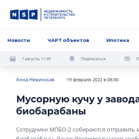
Новости
ЧАРТ объектов
Ипотека
7 августа, 11:39
Подписаться
П
Анна Нежинская
19 февраля 2022 в 08:00
Мусорную кучу у завода
биобарабаны
Сотрудники МПБО-2 собираются отправить м
биобарабаны. Ранее Росприроднадзор сообщ