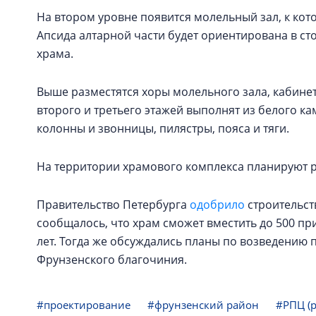
На втором уровне появится молельный зал, к кот
Апсида алтарной части будет ориентирована в сто
храма.
Выше разместятся хоры молельного зала, кабине
второго и третьего этажей выполнят из белого к
колонны и звонницы, пилястры, пояса и тяги.
На территории храмового комплекса планируют р
Правительство Петербурга
одобрило
строительств
сообщалось, что храм сможет вместить до 500 при
лет. Тогда же обсуждались планы по возведению 
Фрунзенского благочиния.
#проектирование
#фрунзенский район
#РПЦ (р