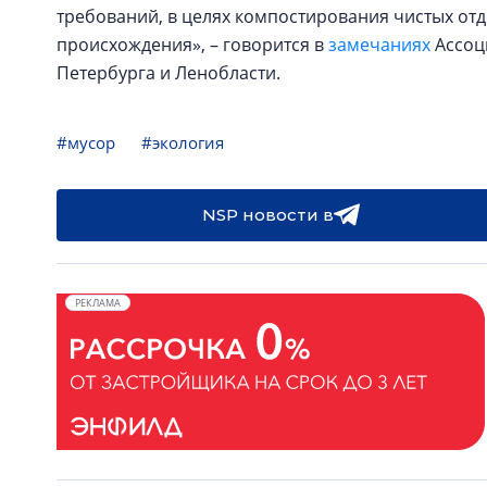
требований, в целях компостирования чистых от
происхождения», – говорится в
замечаниях
Ассоц
Петербурга и Ленобласти.
#мусор
#экология
NSP новости в
РЕКЛАМА