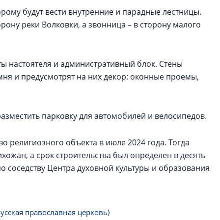
орому будут вести внутренние и парадные лестницы.
рону реки Волковки, а звонница – в сторону малого
ты настоятеля и административный блок. Стены
амня и предусмотрят на них декор: оконные проемы,
азместить парковку для автомобилей и велосипедов.
о религиозного объекта в июле 2024 года. Тогда
хожан, а срок строительства был определен в десять
по соседству Центра духовной культуры и образования
усская православная церковь)