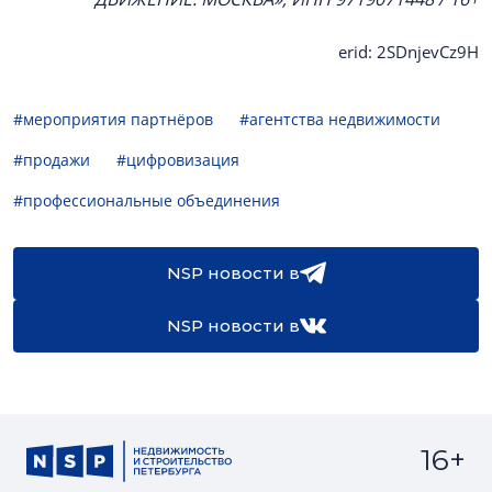
erid: 2SDnjevCz9H
#мероприятия партнёров
#агентства недвижимости
#продажи
#цифровизация
#профессиональные объединения
NSP новости в
NSP новости в
16+