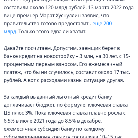
составили около 120 млрд рублей. 13 марта 2022 года
вице-премьер Марат Хуснуллин заявил, что
правительство готово предоставить
еще 200
млрд
. Только этого едва ли хватит.
Давайте посчитаем. Допустим, заемщик берет в
банке кредит на новостройку – 3 млн, на 30 лет, с 15-
процентным первым взносом. Его ежемесячный
платеж, что бы ни случилось, составит около 17 тыс.
рублей. А вот с расходами казны ситуация другая.
За каждый выданный льготный кредит банку
доплачивает бюджет, по формуле: ключевая ставка
ЦБ плюс 3%. Пока ключевая ставка плавно росла с
6,5% в июле 2021 года до 8,5% в декабре,
ежемесячная субсидия банку по каждому
субсидированному кредиту составляла 10–15 тыс.