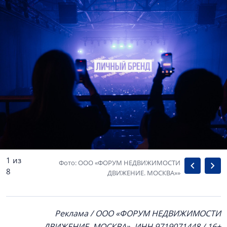
1 из
Фото: ООО «ФОРУМ НЕДВИЖИМОСТИ
8
ДВИЖЕНИЕ. МОСКВА»»
Реклама / ООО «ФОРУМ НЕДВИЖИМОСТИ
ДВИЖЕНИЕ. МОСКВА», ИНН 9719071448 / 16+