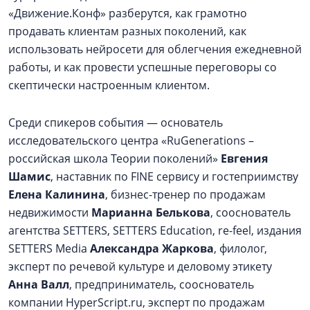
«Движение.Конф» разберутся, как грамотно
продавать клиентам разных поколений, как
использовать нейросети для облегчения ежедневной
работы, и как провести успешные переговоры со
скептически настроенным клиентом.
Среди спикеров события — основатель
исследовательского центра «RuGenerations –
российская школа Теории поколений»
Евгения
Шамис
, наставник по FINE сервису и гостеприимству
Елена Калинина
, бизнес-тренер по продажам
недвижимости
Марианна Белькова
, сооснователь
агентства SETTERS, SETTERS Education, re-feel, издания
SETTERS Media
Александра Жаркова
, филолог,
эксперт по речевой культуре и деловому этикету
Анна Валл
, предприниматель, сооснователь
компании HyperScript.ru, эксперт по продажам