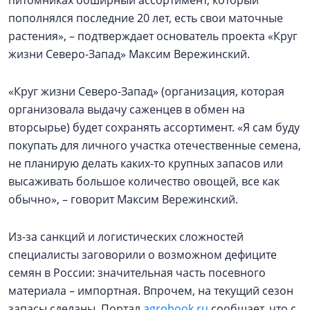
питомниках обширный ассортимент, который
пополнялся последние 20 лет, есть свои маточные
растения», – подтверждает основатель проекта «Круг
жизни Северо-Запад» Максим Вережинский.
«Круг жизни Северо-Запад» (организация, которая
организовала выдачу саженцев в обмен на
вторсырье) будет сохранять ассортимент. «Я сам буду
покупать для личного участка отечественные семена,
не планирую делать каких-то крупных запасов или
высаживать большое количество овощей, все как
обычно», – говорит Максим Вережинский.
Из-за санкций и логистических сложностей
специалисты заговорили о возможном дефиците
семян в России: значительная часть посевного
материала – импортная. Впрочем, на текущий сезон
запасы сделаны. Портал
agrobook.ru
сообщает, что с