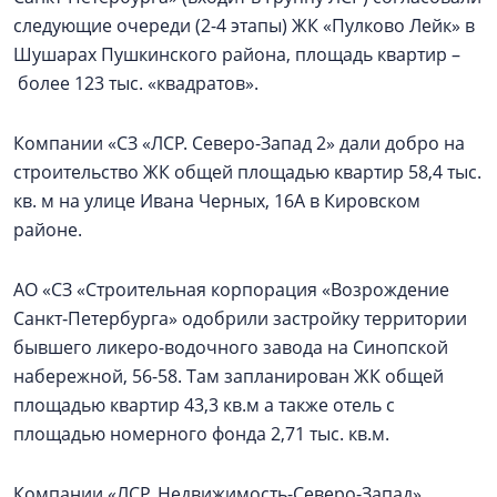
следующие очереди (2-4 этапы) ЖК «Пулково Лейк» в
Шушарах Пушкинского района, площадь квартир –
более 123 тыс. «квадратов».
Компании «СЗ «ЛСР. Северо-Запад 2» дали добро на
строительство ЖК общей площадью квартир 58,4 тыс.
кв. м на улице Ивана Черных, 16А в Кировском
районе.
АО «СЗ «Строительная корпорация «Возрождение
Санкт‑Петербурга» одобрили застройку территории
бывшего ликеро-водочного завода на Синопской
набережной, 56-58. Там запланирован ЖК общей
площадью квартир 43,3 кв.м а также отель с
площадью номерного фонда 2,71 тыс. кв.м.
Компании «ЛСР. Недвижимость-Северо-Запад»