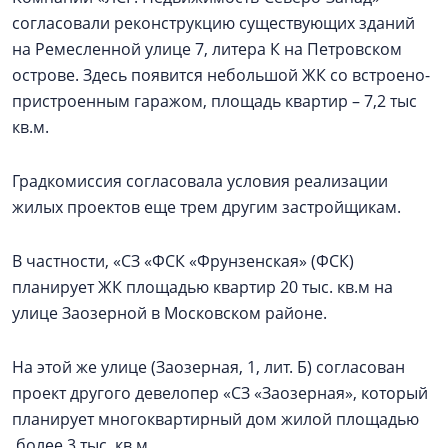
согласовали реконструкцию существующих зданий
на Ремесленной улице 7, литера К на Петровском
острове. Здесь появится небольшой ЖК со встроено-
пристроенным гаражом, площадь квартир – 7,2 тыс
кв.м.
Градкомиссия согласовала условия реализации
жилых проектов еще трем другим застройщикам.
В частности, «СЗ «ФСК «Фрунзенская» (ФСК)
планирует ЖК площадью квартир 20 тыс. кв.м на
улице Заозерной в Московском районе.
На этой же улице (Заозерная, 1, лит. Б) согласован
проект другого девелопер «СЗ «Заозерная», который
планирует многоквартирный дом жилой площадью
более 3 тыс. кв.м.