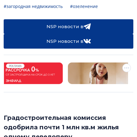
#загородная недвижимость
#озеленение
NSP новости в
NSP новости в
РЕКЛАМА
Градостроительная комиссия
одобрила почти 1 млн кв.м жилья
одному девелоперу