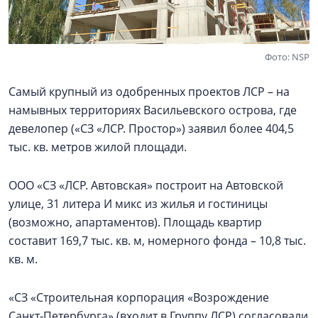
Фото: NSP
Самый крупный из одобренных проектов ЛСР – на
намывных территориях Васильевского острова, где
девелопер («СЗ «ЛСР. Простор») заявил более 404,5
тыс. кв. метров жилой площади.
ООО «СЗ «ЛСР. Автовская» построит на Автовской
улице, 31 литера И микс из жилья и гостиницы
(возможно, апартаментов). Площадь квартир
составит 169,7 тыс. кв. м, номерного фонда – 10,8 тыс.
кв. м.
«СЗ «Строительная корпорация «Возрождение
Санкт‑Петербурга» (входит в Группу ЛСР) согласовали