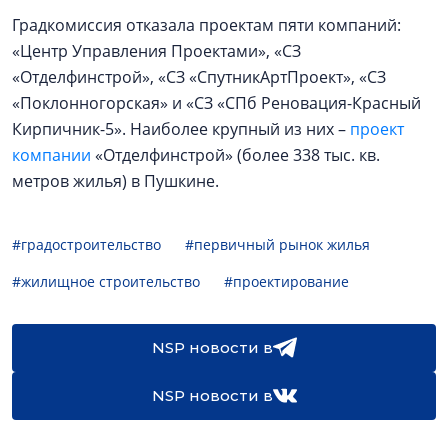
Градкомиссия отказала проектам пяти компаний:
«Центр Управления Проектами», «СЗ
«Отделфинстрой», «СЗ «СпутникАртПроект», «СЗ
«Поклонногорская» и «СЗ «СПб Реновация-Красный
Кирпичник-5». Наиболее крупный из них –
проект
компании
«Отделфинстрой» (более 338 тыс. кв.
метров жилья) в Пушкине.
#градостроительство
#первичный рынок жилья
#жилищное строительство
#проектирование
NSP новости в
NSP новости в