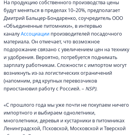
На продукцию собственного производства цены
будут меняться в пределах 10–20%, предполагает
Дмитрий Бальцер-Бондаренко, соучредитель ООО
«Объединенные питомники», в интервью
каналу
Ассоциации
производителей посадочного
материала. Он отмечает, что возможное
подорожание связано с увеличением цен на технику
и удобрения. Вероятно, потребуется поднимать
зарплату работникам. Сложности с импортом могут
возникнуть из-за логистических ограничений
(напомним, ряд крупных перевозчиков
приостановил работу с Россией. –
NSP)
.
«С прошлого года мы уже почти не покупаем ничего
импортного и выбираем однолетники,
многолетники, деревья и кустарники в питомниках
Ленинградской, Псковской, Московской и Тверской