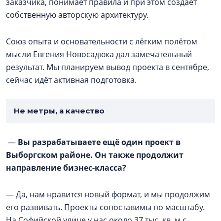
заказчика, понимает правила и при этом создаёт
собственную авторскую архитектуру.
Союз опыта и основательности с лёгким полётом
мысли Евгения Новосадюка дал замечательный
результат. Мы планируем вывод проекта в сентябре,
сейчас идёт активная подготовка.
Не метры, а качество
—
Вы разрабатываете ещё один проект в
Выборгском районе. Он также продолжит
направление бизнес-класса?
— Да, нам нравится новый формат, и мы продолжим
его развивать. Проекты сопоставимы по масштабу.
На Софийской улице у нас около 37 тыс. кв. м с