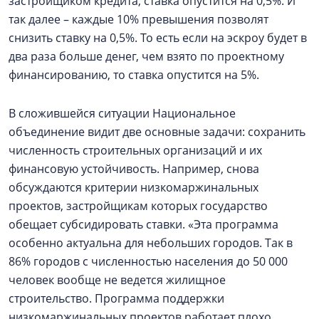
застройщиком кредита, ставка опустится на 0,5%. И
так далее – каждые 10% превышения позволят
снизить ставку на 0,5%. То есть если на эскроу будет в
два раза больше денег, чем взято по проектному
финансированию, то ставка опустится на 5%.
В сложившейся ситуации Национальное
объединение видит две основные задачи: сохранить
численность строительных организаций и их
финансовую устойчивость. Например, снова
обсуждаются критерии низкомаржинальных
проектов, застройщикам которых государство
обещает субсидировать ставки. «Эта программа
особенно актуальна для небольших городов. Так в
86% городов с численностью населения до 50 000
человек вообще не ведется жилищное
строительство. Программа поддержки
низкомаржинальных проектов работает плохо.