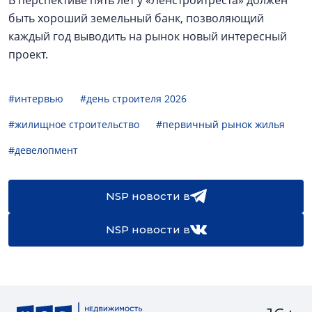
В перспективе пять лет у «Ленстройтреста» должен
быть хороший земельный банк, позволяющий
каждый год выводить на рынок новый интересный
проект.
#интервью
#день строителя 2026
#жилищное строительство
#первичный рынок жилья
#девелопмент
NSP новости в
NSP новости в