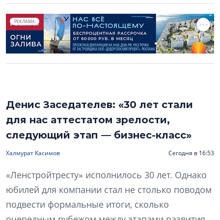
РЕКЛАМА
Денис Заседателев: «30 лет стали
для нас аттестатом зрелости,
следующий этап — бизнес-класс»
Халмурат Касимов
Сегодня в 16:53
«Ленстройтресту» исполнилось 30 лет. Однако
юбилей для компании стал не столько поводом
подвести формальные итоги, сколько
очередным рубежом между этапами развития.