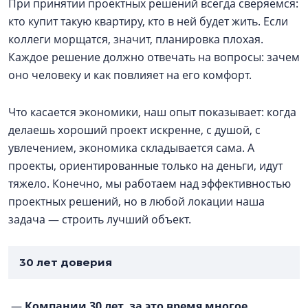
При принятии проектных решений всегда сверяемся:
кто купит такую квартиру, кто в ней будет жить. Если
коллеги морщатся, значит, планировка плохая.
Каждое решение должно отвечать на вопросы: зачем
оно человеку и как повлияет на его комфорт.
Что касается экономики, наш опыт показывает: когда
делаешь хороший проект искренне, с душой, с
увлечением, экономика складывается сама. А
проекты, ориентированные только на деньги, идут
тяжело. Конечно, мы работаем над эффективностью
проектных решений, но в любой локации наша
задача — строить лучший объект.
30 лет доверия
—
Компании 30 лет, за это время многое