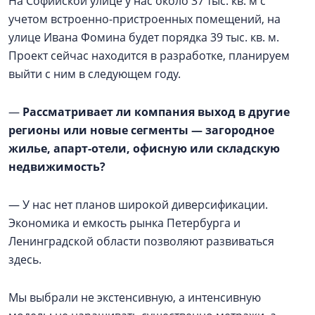
На Софийской улице у нас около 37 тыс. кв. м с
учетом встроенно-пристроенных помещений, на
улице Ивана Фомина будет порядка 39 тыс. кв. м.
Проект сейчас находится в разработке, планируем
выйти с ним в следующем году.
—
Рассматривает ли компания выход в другие
регионы или новые сегменты — загородное
жилье, апарт-отели, офисную или складскую
недвижимость?
— У нас нет планов широкой диверсификации.
Экономика и емкость рынка Петербурга и
Ленинградской области позволяют развиваться
здесь.
Мы выбрали не экстенсивную, а интенсивную