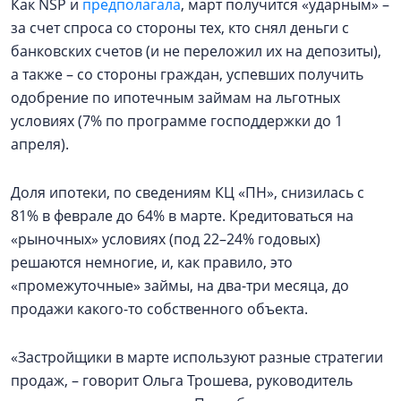
Как NSP и
предполагала
, март получится «ударным» –
за счет спроса со стороны тех, кто снял деньги с
банковских счетов (и не переложил их на депозиты),
а также – со стороны граждан, успевших получить
одобрение по ипотечным займам на льготных
условиях (7% по программе господдержки до 1
апреля).
Доля ипотеки, по сведениям КЦ «ПН», снизилась с
81% в феврале до 64% в марте. Кредитоваться на
«рыночных» условиях (под 22–24% годовых)
решаются немногие, и, как правило, это
«промежуточные» займы, на два-три месяца, до
продажи какого-то собственного объекта.
«Застройщики в марте используют разные стратегии
продаж, – говорит Ольга Трошева, руководитель