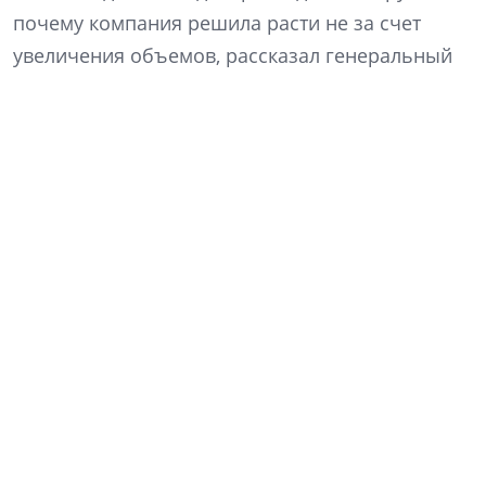
почему компания решила расти не за счет
увеличения объемов, рассказал генеральный
директор «Ленстройтреста» Денис Заседателев.