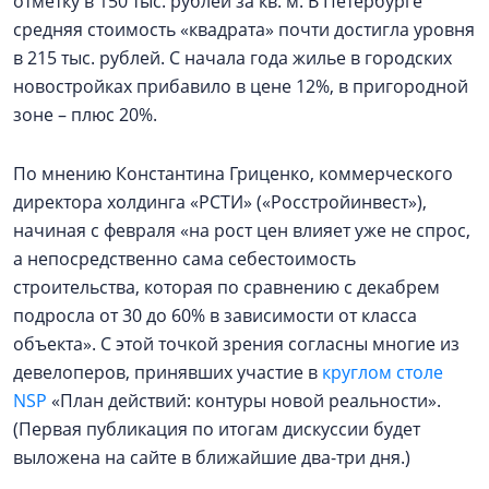
отметку в 150 тыс. рублей за кв. м. В Петербурге
средняя стоимость «квадрата» почти достигла уровня
в 215 тыс. рублей. С начала года жилье в городских
новостройках прибавило в цене 12%, в пригородной
зоне – плюс 20%.
По мнению Константина Гриценко, коммерческого
директора холдинга «РСТИ» («Росстройинвест»),
начиная с февраля «на рост цен влияет уже не спрос,
а непосредственно сама себестоимость
строительства, которая по сравнению с декабрем
подросла от 30 до 60% в зависимости от класса
объекта». С этой точкой зрения согласны многие из
девелоперов, принявших участие в
круглом столе
NSP
«План действий: контуры новой реальности».
(Первая публикация по итогам дискуссии будет
выложена на сайте в ближайшие два-три дня.)