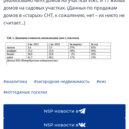
реализовано 4895 домов на участках ИЖС и 17 жилых
домов на садовых участках. (Данных по продажам
домов в «старых» СНТ, к сожалению, нет – их никто не
считает...)
#аналитика
#загородная недвижимость
#ижс
#коттеджные поселки
NSP новости в
NSP новости в