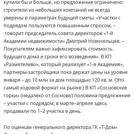
купили бы и больше, но предложение ограничено:
строители из небольших компаний не всегда
уверены в параметрах будущей сметы. «Участки с
подрядом пользуются повышенным спросом, –
говорит председатель совета директоров «1-й
Академии недвижимости» Дмитрий Новосельцев. –
Покупателям важно зафиксировать стоимость
будущего дома и сроки его возведения». В КП
«Разметелево», который реализует «1-я Академия»,
партнеры-застройщики пока держат цены на уровне
января – до 10 млн за дом площадью 120 кв. м. (Это
самый ходовой формат на рынке.) В КП «Сосновские
горки» (недалеко от Сосново) половина предложения
– участки с подрядом; в марте–апреле здесь
продавали по 1–2 участка в день.
По оценкам генерального директора ГК «Т-Дом»