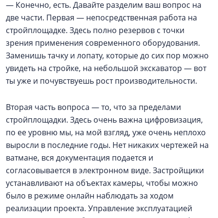
— Конечно, есть. Давайте разделим ваш вопрос на
две части. Первая — непосредственная работа на
стройплощадке. Здесь полно резервов с точки
зрения применения современного оборудования.
Заменишь тачку и лопату, которые до сих пор можно
увидеть на стройке, на небольшой экскаватор — вот
ты уже и почувствуешь рост производительности.
Вторая часть вопроса — то, что за пределами
стройплощадки. Здесь очень важна цифровизация,
по ее уровню мы, на мой взгляд, уже очень неплохо
выросли в последние годы. Нет никаких чертежей на
ватмане, вся документация подается и
согласовывается в электронном виде. Застройщики
устанавливают на объектах камеры, чтобы можно
было в режиме онлайн наблюдать за ходом
реализации проекта. Управление эксплуатацией