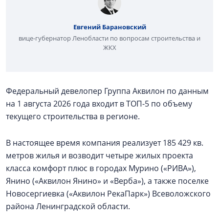
Евгений Барановский
вице-губернатор Ленобласти по вопросам строительства и
ЖКХ
Федеральный девелопер Группа Аквилон по данным
на 1 августа 2026 года входит в ТОП-5 по объему
текущего строительства в регионе.
В настоящее время компания реализует 185 429 кв.
метров жилья и возводит четыре жилых проекта
класса комфорт плюс в городах Мурино («РИВА»),
Янино («Аквилон Янино» и «Верба»), а также поселке
Новосергиевка («Аквилон РекаПарк») Всеволожского
района Ленинградской области.