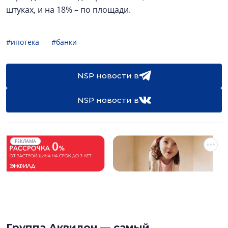
штуках, и на 18% – по площади.
#ипотека
#банки
NSP новости в
NSP новости в
РЕКЛАМА
Группа Аквилон — самый