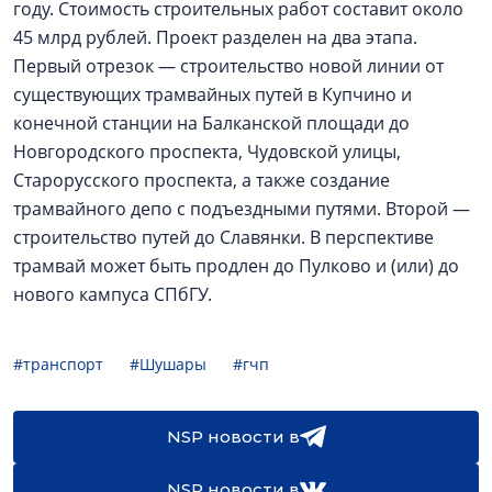
году. Стоимость строительных работ составит около
45 млрд рублей. Проект разделен на два этапа.
Первый отрезок — строительство новой линии от
существующих трамвайных путей в Купчино и
конечной станции на Балканской площади до
Новгородского проспекта, Чудовской улицы,
Старорусского проспекта, а также создание
трамвайного депо с подъездными путями. Второй —
строительство путей до Славянки. В перспективе
трамвай может быть продлен до Пулково и (или) до
нового кампуса СПбГУ.
#транспорт
#Шушары
#гчп
NSP новости в
NSP новости в