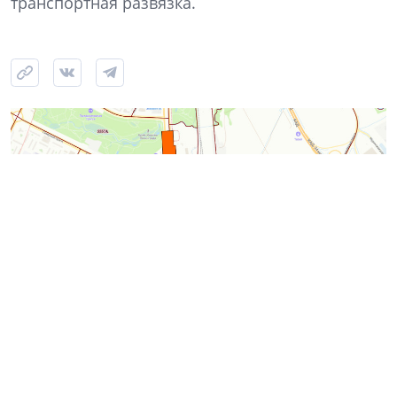
транспортная развязка.
Источник: Градостроительный портал Санкт-Петербурга
Комитет по градостроительству и архитектуре