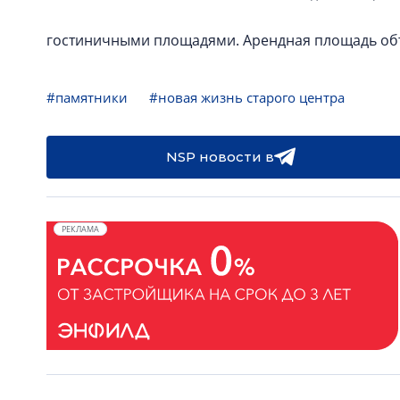
гостиничными площадями. Арендная площадь объек
#памятники
#новая жизнь старого центра
NSP новости в
РЕКЛАМА