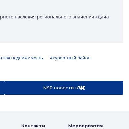
урного наследия регионального значения «Дача
ртная недвижимость
#курортный район
NSP новости в
Контакты
Мероприятия