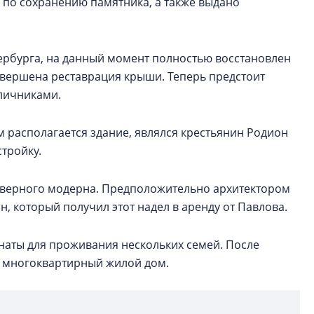
 по сохранению памятника, а также выдано
ербурга, на данный момент полностью восстановлен
авершена реставрация крыши. Теперь предстоит
аличниками.
 располагается здание, являлся крестьянин Родион
стройку.
 северного модерна. Предположительно архитектором
, который получил этот надел в аренду от Павлова.
наты для проживания нескольких семей. После
в многоквартирный жилой дом.