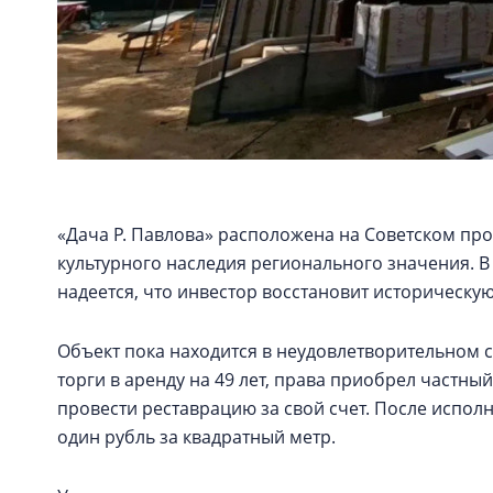
«Дача Р. Павлова» расположена на Советском про
культурного наследия регионального значения. 
надеется, что инвестор восстановит историческую
Объект пока находится в неудовлетворительном с
торги в аренду на 49 лет, права приобрел частный
провести реставрацию за свой счет. После исполне
один рубль за квадратный метр.