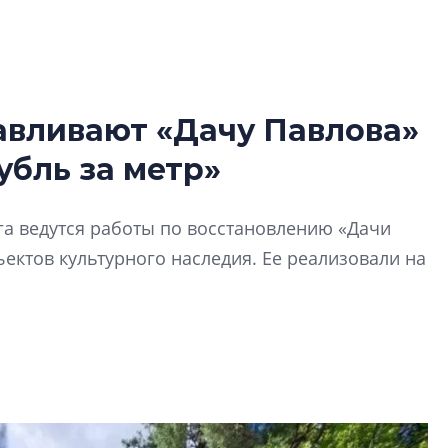
авливают «Дачу Павлова»
Татьяна Бровкина
убль за метр»
монотонной спал
деконструктиви
стать спасением
га ведутся работы по восстановлению «Дачи
О границах новато
ектов культурного наследия. Ее реализовали на
Петербурга, буду
районов и инжен
рассказали в ГК «
Сергей Софроно
дизайн проявляе
визуальной чист
Что важнее для с