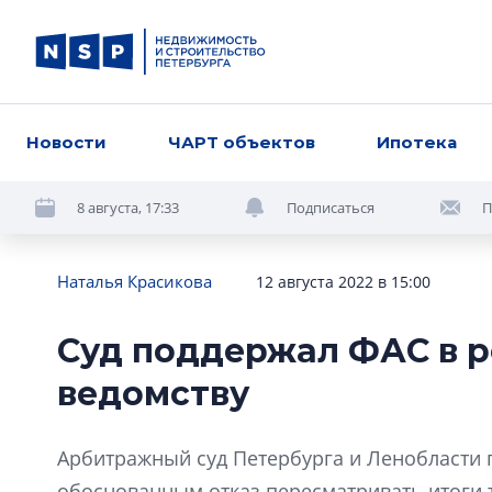
Новости
ЧАРТ объектов
Ипотека
8 августа, 17:33
Подписаться
П
Наталья Красикова
12 августа 2022 в 15:00
Суд поддержал ФАС в 
ведомству
Арбитражный суд Петербурга и Ленобласти
обоснованным отказ пересматривать итоги 