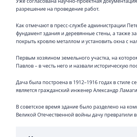
Уже согласована научно-проектная документация
разрешение на проведение работ.
Как отмечают в пресс-службе администрации Пет
фундамент здания и деревянные стены, а также з
покрыть кровлю металлом и установить окна с н
Первым хозяином земельного участка, на котором
Павлов – в честь него и назвали историческую по
Дача была построена в 1912–1916 годах в стиле
является гражданский инженер Александр Ламагин
В советское время здание было разделено на ком
Великой Отечественной войны дачу превратили 