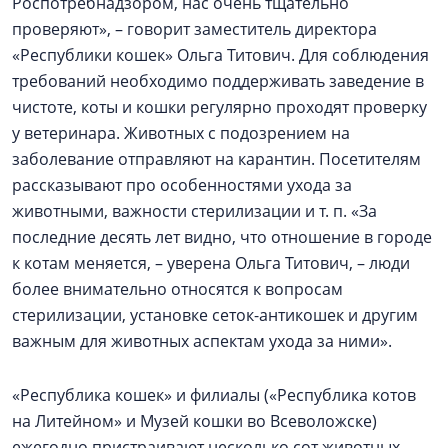
Роспотребнадзором, нас очень тщательно
проверяют», – говорит заместитель директора
«Республики кошек» Ольга Титович. Для соблюдения
требований необходимо поддерживать заведение в
чистоте, коты и кошки регулярно проходят проверку
у ветеринара. Животных с подозрением на
заболевание отправляют на карантин. Посетителям
рассказывают про особенностями ухода за
животными, важности стерилизации и т. п. «За
последние десять лет видно, что отношение в городе
к котам меняется, – уверена Ольга Титович, – люди
более внимательно относятся к вопросам
стерилизации, установке сеток-антикошек и другим
важным для животных аспектам ухода за ними».
«Республика кошек» и филиалы («Республика котов
на Литейном» и Музей кошки во Всеволожске)
ежегодно пристраивают несколько сот животных.