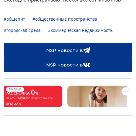
#общепит
#общественные пространства
#городская среда
#коммерческая недвижимость
NSP новости в
NSP новости в
РЕКЛАМА