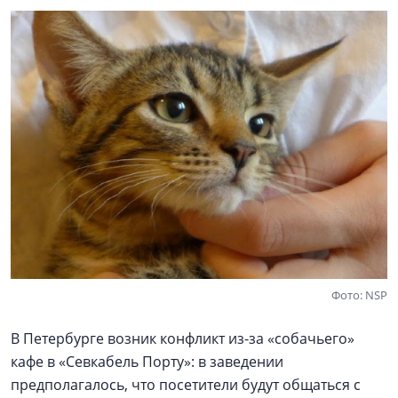
Фото: NSP
В Петербурге возник конфликт из-за «собачьего»
кафе в «Севкабель Порту»: в заведении
предполагалось, что посетители будут общаться с