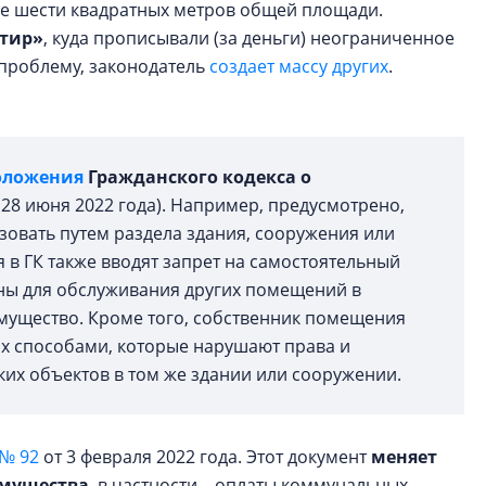
ее шести квадратных метров общей площади.
ртир»
, куда прописывали (за деньги) неограниченное
 проблему, законодатель
создает массу других
.
оложения
Гражданского кодекса о
 28 июня 2022 года). Например, предусмотрено,
овать путем раздела здания, сооружения или
в ГК также вводят запрет на самостоятельный
ны для обслуживания других помещений в
имущество. Кроме того, собственник помещения
их способами, которые нарушают права и
ких объектов в том же здании или сооружении.
№ 92
от 3 февраля 2022 года. Этот документ
меняет
имущества
, в частности – оплаты коммунальных