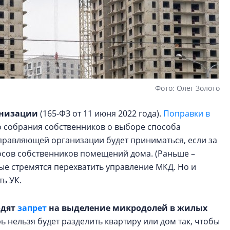
Фото: Олег Золото
анизации
(165-ФЗ от 11 июня 2022 года).
Поправки в
 собрания собственников о выборе способа
равляющей организации будет приниматься, если за
лосов собственников помещений дома. (Раньше –
рые стремятся перехватить управление МКД. Но и
ь УК.
одят
запрет
на выделение микродолей в жилых
рь нельзя будет разделить квартиру или дом так, чтобы