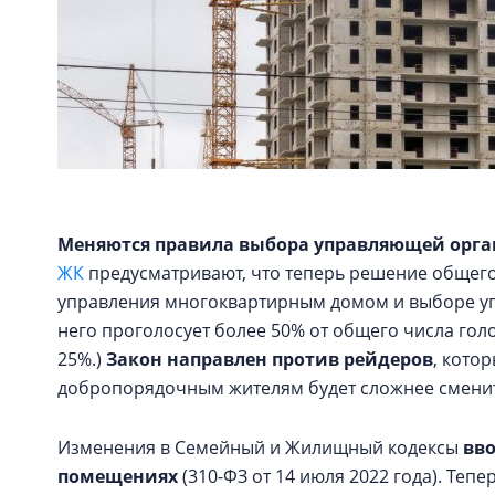
Меняются правила выбора управляющей орг
ЖК
предусматривают, что теперь решение общего
управления многоквартирным домом и выборе уп
него проголосует более 50% от общего числа го
25%.)
Закон направлен против рейдеров
, кото
добропорядочным жителям будет сложнее сменит
Изменения в Семейный и Жилищный кодексы
вв
помещениях
(310-ФЗ от 14 июля 2022 года). Тепе