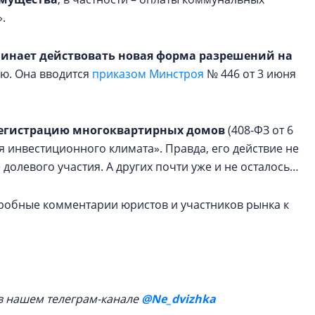
.
инает действовать новая форма разрешений на
ию. Она вводится
приказом Минстроя
№ 446 от 3 июня
регистрацию многоквартирных домов
(408-ФЗ от 6
я инвестиционного климата». Правда, его действие не
долевого участия. А других почти уже и не осталось…
робные комментарии юристов и участников рынка к
в нашем телеграм-канале
@Ne_dvizhka