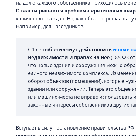
на долю каждого собственника приходилось мен
Отчасти решается проблема «резиновых ква
количество граждан. Но, как обычно, решая одну
Например, для наследников.
С 1 сентября
начнут действовать
новые п
недвижимости и правах на нее
(185-ФЗ от
что новые здания и сооружения можно образ
единого недвижимого комплекса. Изменения 
оборот объектов (помещений), которые нуж
здании или сооружении. Теперь это общее 
или машино-места не вправе использовать 
законные интересы собственников других та
Вступает в силу постановление правительства РФ
порядок оплаты содержания общедомового 