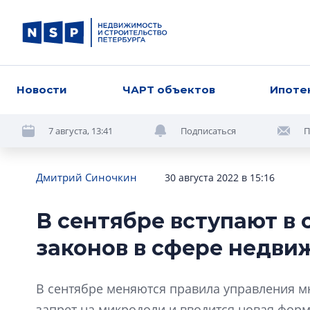
Новости
ЧАРТ объектов
Ипоте
7 августа, 13:41
Подписаться
П
Дмитрий Синочкин
30 августа 2022 в 15:16
В сентябре вступают в
законов в сфере недви
В сентябре меняются правила управления м
запрет на микродоли и вводится новая форм