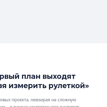
ервый план выходят
Разрыв цен межд
зя измерить рулеткой»
вторичкой: что э
рынка?
Разрыв цен между
новых проекта, невзирая на сложную
вторичкой: что это
их – в рамках комплексного развития