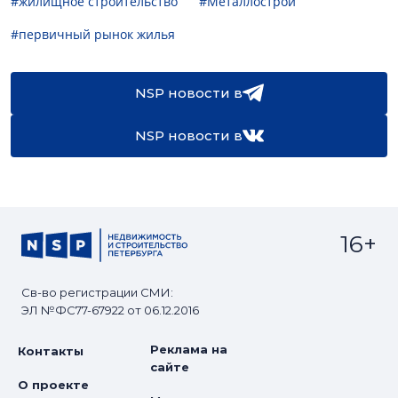
#жилищное строительство
#Металлострой
#первичный рынок жилья
NSP новости в
NSP новости в
16+
Св-во регистрации СМИ:
ЭЛ №ФС77-67922 от 06.12.2016
Реклама на
Контакты
сайте
О проекте