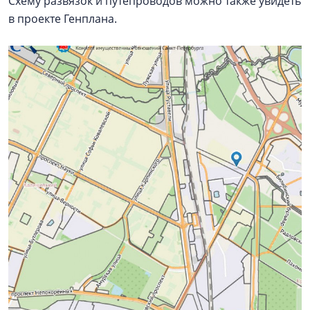
Схему развязок и путепроводов можно также увидеть
в проекте Генплана.