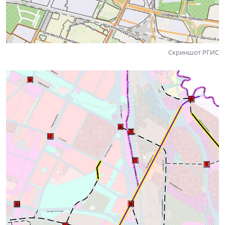
Скриншот РГИС