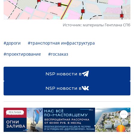
Источник: материалы Генплана СПб
#дороги
#транспортная инфраструктура
#проектирование
#госзаказ
NSP новости в
NSP новости в
РЕКЛАМА