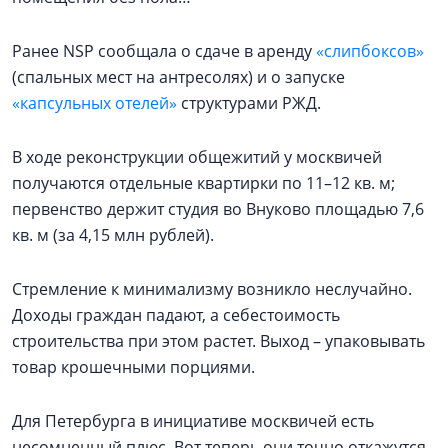
Ранее NSP сообщала о сдаче в аренду
«слипбоксов»
(спальных мест на антресолях) и о запуске
«капсульных отелей»
структурами РЖД.
В ходе реконструкции общежитий у москвичей
получаются отдельные квартирки по 11–12 кв. м;
первенство держит студия во Внуково площадью 7,6
кв. м (за 4,15 млн рублей).
Стремление к минимализму возникло неслучайно.
Доходы граждан падают, а себестоимость
строительства при этом растет. Выход – упаковывать
товар крошечными порциями.
Для Петербурга в инициативе москвичей есть
несомненный плюс. Вот теперь они точно откажутся