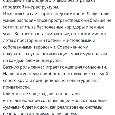
ощущение загородного отдыха без отрыва от
городской инфраструктуры.
Изменился и сам формат недвижимости. Люди стали
умнее распоряжаться пространством: они больше не
хотят платить за бесполезные коридоры и темные
углы. Востребованы компактные, но эргономичные
лоты с просторными гостиными-столовыми и
собственными террасами. Современному
покупателю нужна оптимизация: максимум пользы
на каждый вложенный рубль.
Важную роль сейчас играет концепция комьюнити.
Наши покупатели приобретают окружение, соседей
своего круга и принципиально новый уровень
приватности.
Клиенты все чаще задают вопросы об
интеллектуальной составляющей жилья: насколько
«умным» будет их дом, как реализованы системы
безопасности, продумана ли система