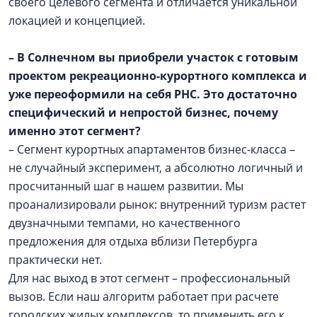
своего целевого сегмента и отличается уникальной
локацией и концепцией.
– В Солнечном вы приобрели участок с готовым
проектом рекреационно-курортного комплекса и
уже переоформили на себя РНС. Это достаточно
специфический и непростой бизнес, почему
именно этот сегмент?
– Сегмент курортных апартаментов бизнес-класса –
не случайный эксперимент, а абсолютно логичный и
просчитанный шаг в нашем развитии. Мы
проанализировали рынок: внутренний туризм растет
двузначными темпами, но качественного
предложения для отдыха вблизи Петербурга
практически нет.
Для нас выход в этот сегмент – профессиональный
вызов. Если наш алгоритм работает при расчете
городских жилых комплексов, то применить его к