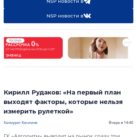
NSP новости в
NSP новости в
РЕКЛАМА
Кирилл Рудаков: «На первый план
выходят факторы, которые нельзя
измерить рулеткой»
Халмурат Касимов
Вчера в 14:40
ГК «Алгоритм» выводит на рынок сразу три