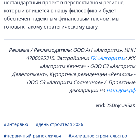
нестандартный проект в перспективном регионе,
который впишется в нашу философию и будет
обеспечен надежным финансовым плечом, мы
готовы к такому стратегическому шагу.
Реклама / Рекламодатель: ООО АН «Алгоритм», ИНН
4706095315. Застройщики
ГК «Алгоритм»
: ЖК
«Алгоритм Квинта» - ООО СЗ «Алгоритм
Девелопмент», Курортные резиденции «Регалия» -
ООО СЗ «Алгоритм Солнечное» / Проектные
декларации на
наш.дом.рф
erid: 2SDnjcUVSaX
#интервью
#день строителя 2026
#первичный рынок жилья
#жилищное строительство