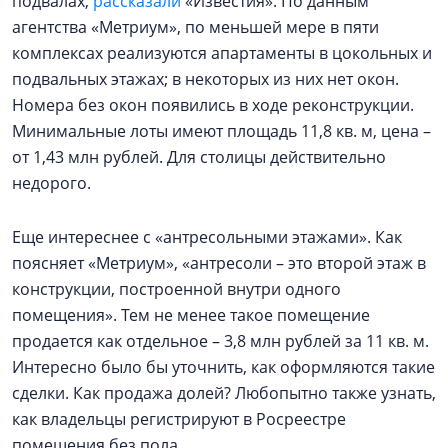
подвалах,
рассказали
«Известия». По данным
агентства «Метриум», по меньшей мере в пяти
комплексах реализуются апартаменты в цокольных и
подвальных этажах; в некоторых из них нет окон.
Номера без окон появились в ходе реконструкции.
Минимальные лоты имеют площадь 11,8 кв. м, цена –
от 1,43 млн рублей. Для столицы действительно
недорого.
Еще интереснее с «антресольными этажами». Как
поясняет «Метриум», «антресоли – это второй этаж в
конструкции, построенной внутри одного
помещения». Тем не менее такое помещение
продается как отдельное – 3,8 млн рублей за 11 кв. м.
Интересно было бы уточнить, как оформляются такие
сделки. Как продажа долей? Любопытно также узнать,
как владельцы регистрируют в Росреестре
помещения без пола…