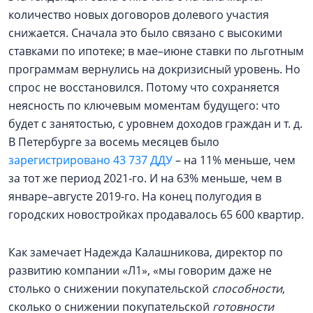
количество новых договоров долевого участия
снижается. Сначала это было связано с высокими
ставками по ипотеке; в мае–июне ставки по льготным
программам вернулись на докризисный уровень. Но
спрос не восстановился. Потому что сохраняется
неясность по ключевым моментам будущего: что
будет с занятостью, с уровнем доходов граждан и т. д.
В Петербурге за восемь месяцев было
зарегистрировано 43 737 ДДУ
– на 11% меньше, чем
за тот же период 2021-го. И на 63% меньше, чем в
январе–августе 2019-го. На конец полугодия в
городских новостройках продавалось 65 600 квартир.
Как замечает Надежда Калашникова, директор по
развитию компании «Л1», «мы говорим даже не
столько о снижении покупательской
способности
,
сколько о снижении покупательской
готовности