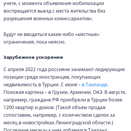
учете, с момента объявления мобилизации
воспрещается выезд с места жительства без
разрешения военных комиссариатов».
Будут ли вводиться какие-либо «местные»
ограничения, пока неясно.
Зарубежное ускорение
С апреля 2022 года россияне занимают лидирующие
позиции среди иностранцев, покупающих
недвижимость в Турции. С июня –
в Таиланде
.
Похожая картина – в Грузии, Армении, ОАЭ. В августе,
например, граждане РФ приобрели в Турции более
1200 квартир и домов. (Такой объем продаж
сопоставим, например, с количеством сделок за
месяц в новостройках Ленинградской области.)
Последние месяцы к ним добавился Таиланд.