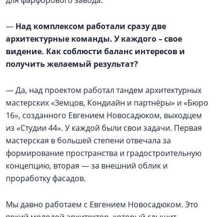
—
Над комплексом работали сразу две
архитектурные команды. У каждого – свое
видение. Как соблюсти баланс интересов и
получить желаемый результат?
— Да, над проектом работал тандем архитектурных
мастерских «Земцов, Кондиайн и партнёры» и «Бюро
16», созданного Евгением Новосадюком, выходцем
из «Студии 44». У каждой были свои задачи. Первая
мастерская в большей степени отвечала за
формирование пространства и градостроительную
концепцию, вторая — за внешний облик и
проработку фасадов.
Мы давно работаем с Евгением Новосадюком. Это
яркий молодой архитектор, который слышит