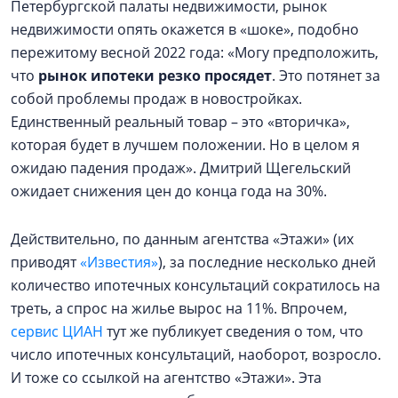
Петербургской палаты недвижимости, рынок
недвижимости опять окажется в «шоке», подобно
пережитому весной 2022 года: «Могу предположить,
что
рынок ипотеки резко просядет
. Это потянет за
собой проблемы продаж в новостройках.
Единственный реальный товар – это «вторичка»,
которая будет в лучшем положении. Но в целом я
ожидаю падения продаж». Дмитрий Щегельский
ожидает снижения цен до конца года на 30%.
Действительно, по данным агентства «Этажи» (их
приводят
«Известия»
), за последние несколько дней
количество ипотечных консультаций сократилось на
треть, а спрос на жилье вырос на 11%. Впрочем,
сервис ЦИАН
тут же публикует сведения о том, что
число ипотечных консультаций, наоборот, возросло.
И тоже со ссылкой на агентство «Этажи». Эта