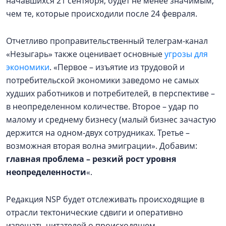
начавшихся 21 сентября, будет не менее значимым,
чем те, которые происходили после 24 февраля.
Отчетливо проправительственный телеграм-канал
«Незыгарь» также оценивает основные
угрозы для
экономики
. «Первое – изъятие из трудовой и
потребительской экономики заведомо не самых
худших работников и потребителей, в перспективе –
в неопределенном количестве. Второе – удар по
малому и среднему бизнесу (малый бизнес зачастую
держится на одном-двух сотрудниках. Третье –
возможная вторая волна эмиграции». Добавим:
главная проблема – резкий рост уровня
неопределенности
«.
Редакция NSP будет отслеживать происходящие в
отрасли тектонические сдвиги и оперативно
извещать читателей о происходящем.