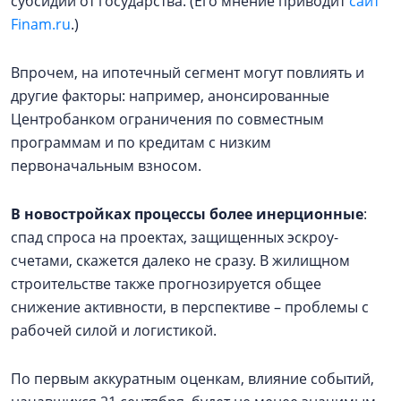
субсидий от государства. (Его мнение приводит
сайт
Finam.ru
.)
Впрочем, на ипотечный сегмент могут повлиять и
другие факторы: например, анонсированные
Центробанком ограничения по совместным
программам и по кредитам с низким
первоначальным взносом.
В новостройках процессы более инерционные
:
спад спроса на проектах, защищенных эскроу-
счетами, скажется далеко не сразу. В жилищном
строительстве также прогнозируется общее
снижение активности, в перспективе – проблемы с
рабочей силой и логистикой.
По первым аккуратным оценкам, влияние событий,