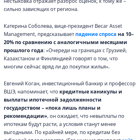
нестыковка отражает разброс оценок, к тому же –
сильно зависящих от региона.
Катерина Соболева, вице-президент Becar Asset
Management, предсказывает
падение спроса
на 10
–
20% по сравнению с аналогичными месяцами
прошлого года
: «Очереди на границах с Грузией,
Казахстаном и Финляндией говорят о том, что
многим сейчас вряд ли до покупки жилья».
Евгений Коган, инвестиционный банкир и профессор
ВШЭ, напоминает, что
кредитные каникулы и
выплаты ипотечной задолженности
государством – «пока лишь планы и
рекомендации»
, он ожидает, что невыплаты по
ипотекам будут расти, а условия станут менее
выгодными. По крайней мере, по кредитам без