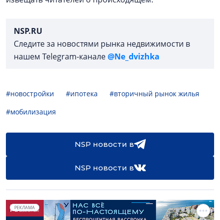
NSP.RU
Следите за новостями рынка недвижимости в
нашем Telegram-канале
@Ne_dvizhka
#новостройки
#ипотека
#вторичный рынок жилья
#мобилизация
NSP новости в
NSP новости в
РЕКЛАМА